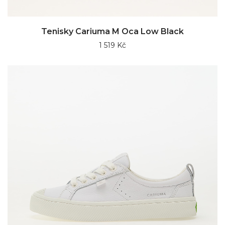
Tenisky Cariuma M Oca Low Black
1 519 Kč