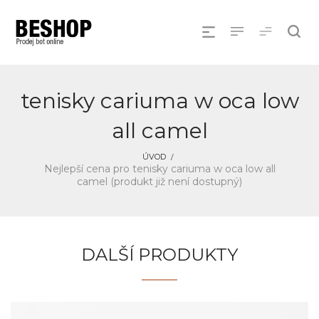
tenisky cariuma w oca low
all camel
ÚVOD
Nejlepší cena pro tenisky cariuma w oca low all
camel (produkt již není dostupný)
DALŠÍ PRODUKTY