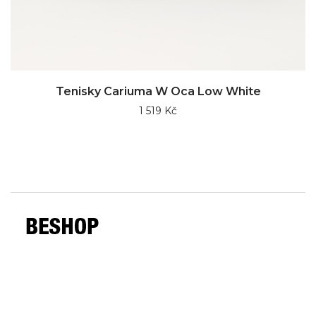
Tenisky Cariuma W Oca Low White
1 519 Kč