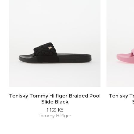
Tenisky Tommy Hilfiger Braided Pool
Tenisky T
Slide Black
1 169 Kč
Tommy Hilfiger