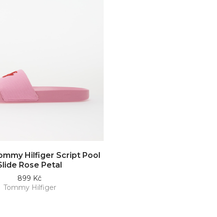
ommy Hilfiger Script Pool
Slide Rose Petal
899 Kč
Tommy Hilfiger