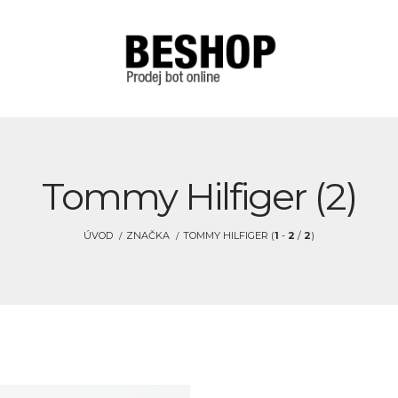
Tommy Hilfiger (2)
ÚVOD
ZNAČKA
TOMMY HILFIGER (
1
-
2
/
2
)