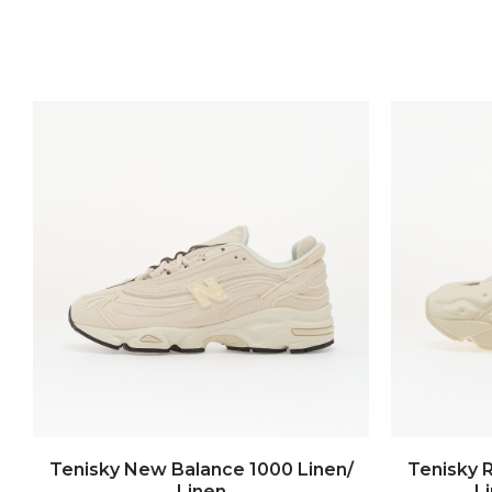
Tenisky New Balance 1000 Linen/
Tenisky 
Linen
Li