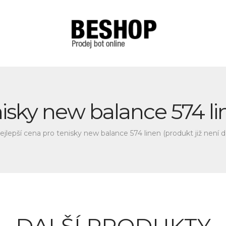
isky new balance 574 l
ejlepší cena pro tenisky new balance 574 linen (produkt již není 