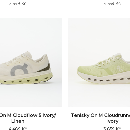
2 549 Kč
4 559 Kč
On M Cloudflow 5 Ivory/
Tenisky On M Cloudrunne
Linen
Ivory
4 489 Kč
3 859 Kč