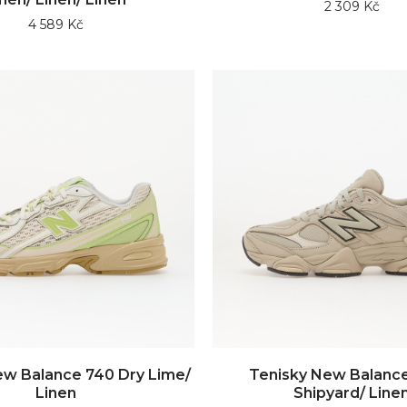
2 309 Kč
4 589 Kč
ew Balance 740 Dry Lime/
Tenisky New Balanc
Linen
Shipyard/ Line