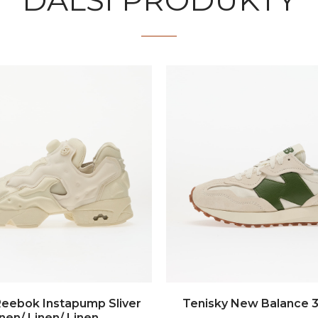
DALŠÍ PRODUKTY
Reebok Instapump Sliver
Tenisky New Balance 3
nen/ Linen/ Linen