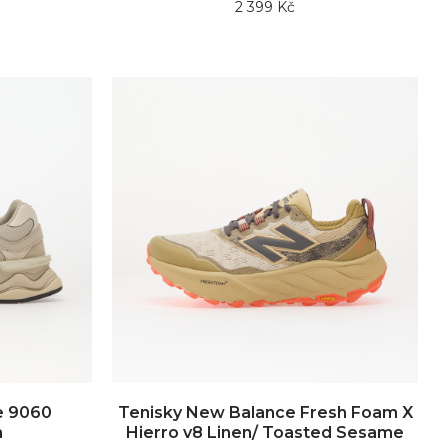
2 399 Kč
e 9060
Tenisky New Balance Fresh Foam X
n
Hierro v8 Linen/ Toasted Sesame