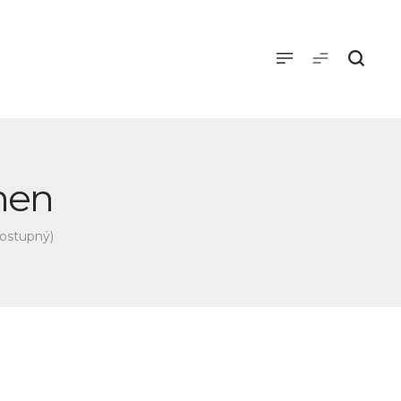
inen
dostupný)