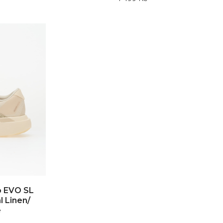
o EVO SL
 Linen/
e