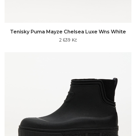
Tenisky Puma Mayze Chelsea Luxe Wns White
2 639 Kč