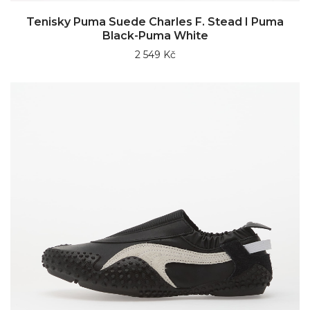
Tenisky Puma Suede Charles F. Stead I Puma
Black-Puma White
2 549 Kč