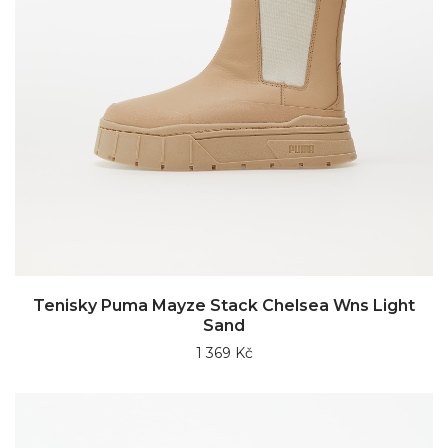
Tenisky Puma Mayze Stack Chelsea Wns Light
Sand
1 369 Kč