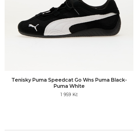
Tenisky Puma Speedcat Go Wns Puma Black-
Puma White
1 959 Kč