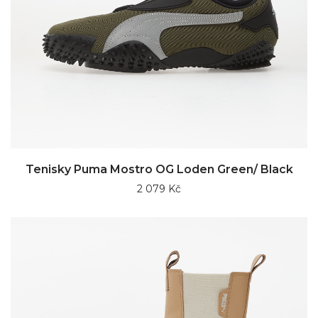
Tenisky Puma Mostro OG Loden Green/ Black
2 079 Kč