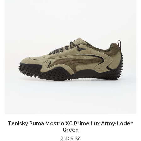
Tenisky Puma Mostro XC Prime Lux Army-Loden
Green
2 809 Kč