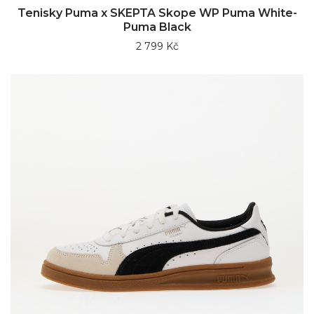
Tenisky Puma x SKEPTA Skope WP Puma White-
Puma Black
2 799 Kč