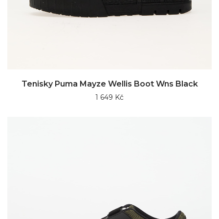
Tenisky Puma Mayze Wellis Boot Wns Black
1 649 Kč