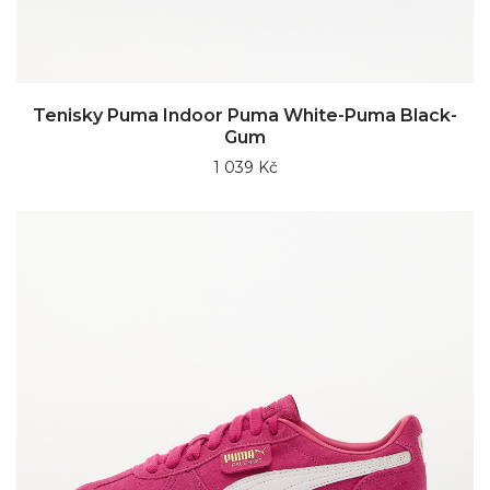
Tenisky Puma Indoor Puma White-Puma Black-
Gum
1 039 Kč