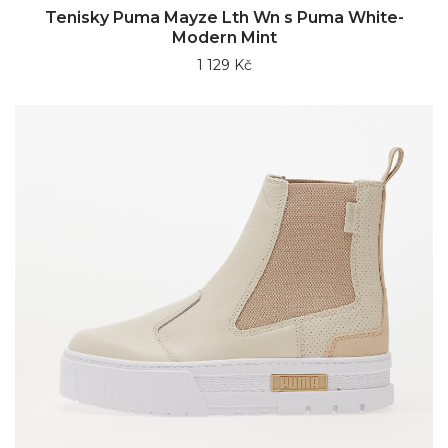
Tenisky Puma Mayze Lth Wn s Puma White-
Modern Mint
1 129 Kč