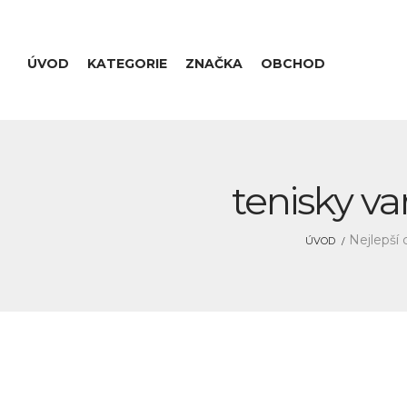
ÚVOD
KATEGORIE
ZNAČKA
OBCHOD
tenisky va
Nejlepší 
ÚVOD