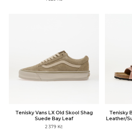
Tenisky Vans LX Old Skool Shag
Tenisky 
Suede Bay Leaf
Leather/S
2 379 Kč