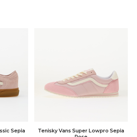
ssic Sepia
Tenisky Vans Super Lowpro Sepia
Rose