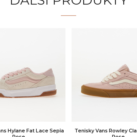
DALŠÍ PRODUKTY
ans Hylane Fat Lace Sepia
Tenisky Vans Rowley Cla
Rose
Rose