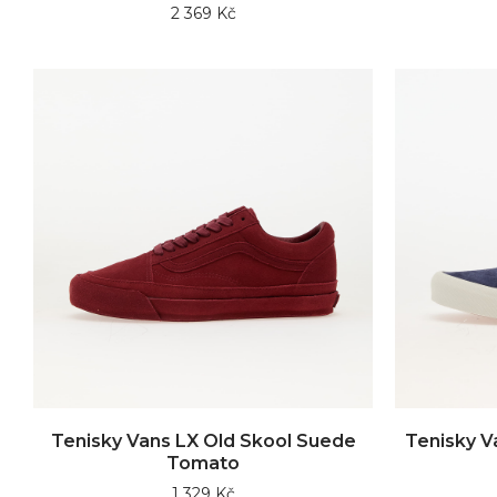
2 369 Kč
Tenisky Vans LX Old Skool Suede
Tenisky V
Tomato
1 329 Kč