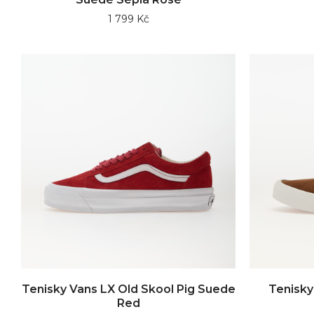
1 799 Kč
Tenisky Vans LX Old Skool Pig Suede
Tenisky
Red