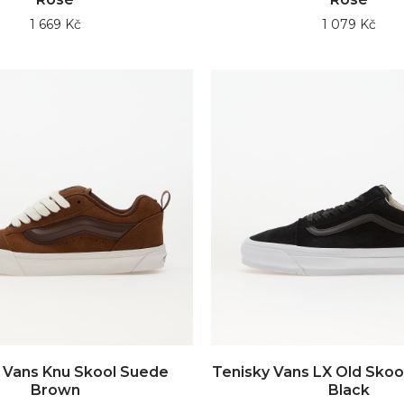
1 669 Kč
1 079 Kč
 Vans Knu Skool Suede
Tenisky Vans LX Old Skoo
Brown
Black