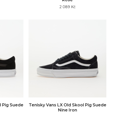
2 089 Kč
l Pig Suede
Tenisky Vans LX Old Skool Pig Suede
Nine Iron