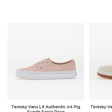
Tenisky Vans LX Authentic 44 Pig
Tenisky V
Suede Sepia Rose