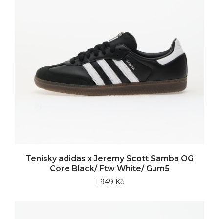
Tenisky adidas x Jeremy Scott Samba OG
Core Black/ Ftw White/ Gum5
1 949 Kč