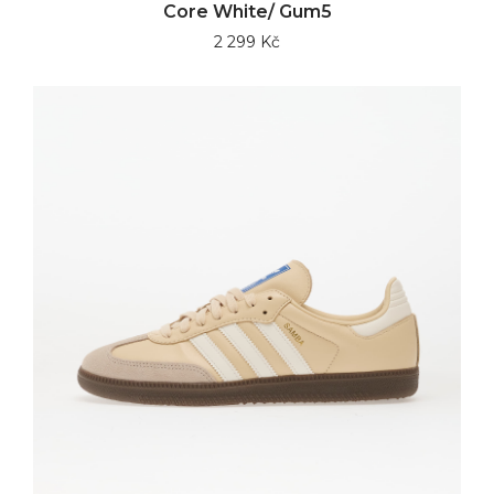
Core White/ Gum5
2 299 Kč