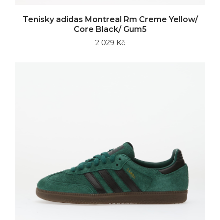
Tenisky adidas Montreal Rm Creme Yellow/
Core Black/ Gum5
2 029 Kč