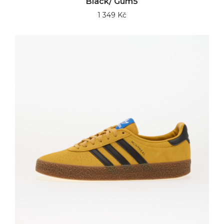
Black/ Gum5
1 349 Kč