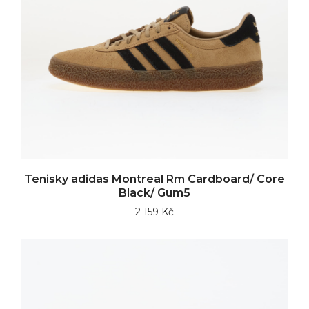
Tenisky adidas Montreal Rm Cardboard/ Core
Black/ Gum5
2 159 Kč