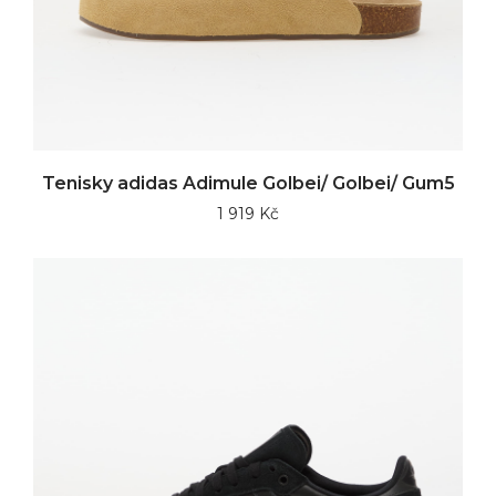
Tenisky adidas Adimule Golbei/ Golbei/ Gum5
1 919 Kč