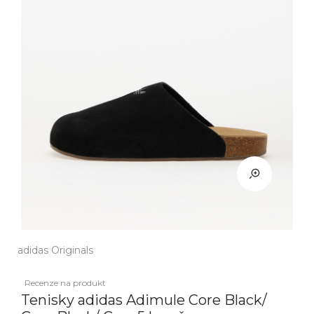
adidas Originals
Recenze na produkt
Tenisky adidas Adimule Core Black/