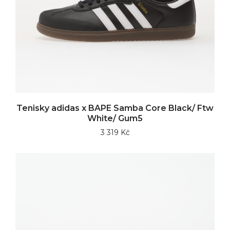
Tenisky adidas x BAPE Samba Core Black/ Ftw
White/ Gum5
3 319 Kč