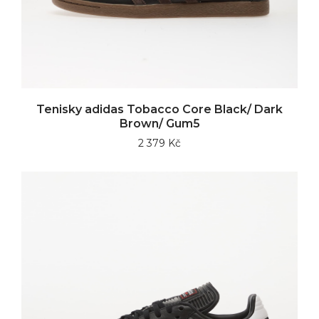
Tenisky adidas Tobacco Core Black/ Dark
Brown/ Gum5
2 379 Kč