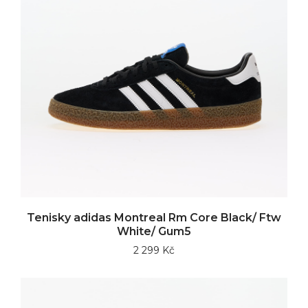
Tenisky adidas Montreal Rm Core Black/ Ftw
White/ Gum5
2 299 Kč