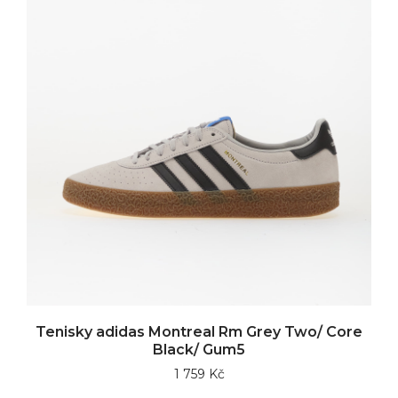
Tenisky adidas Montreal Rm Grey Two/ Core
Black/ Gum5
1 759 Kč