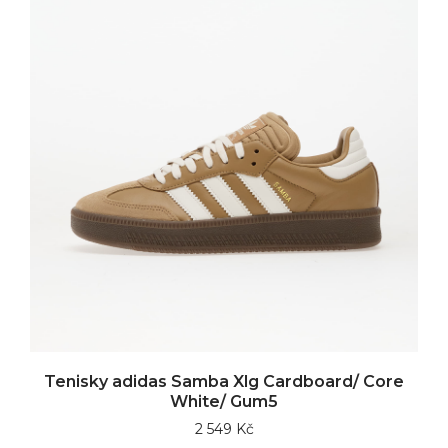
Tenisky adidas Samba Xlg Cardboard/ Core
White/ Gum5
2 549 Kč