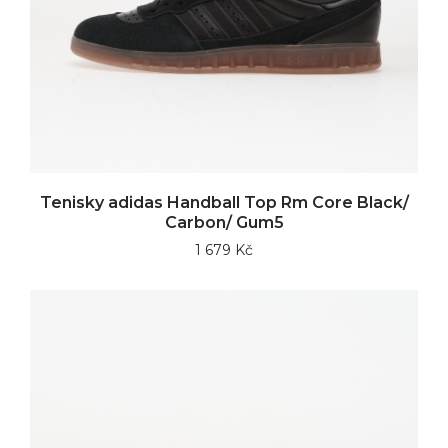
Tenisky adidas Handball Top Rm Core Black/
Carbon/ Gum5
1 679 Kč