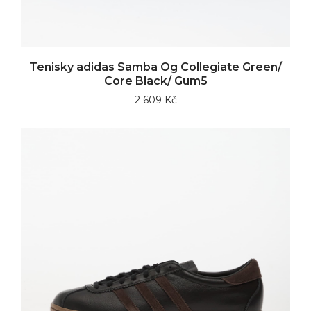
Tenisky adidas Samba Og Collegiate Green/
Core Black/ Gum5
2 609 Kč