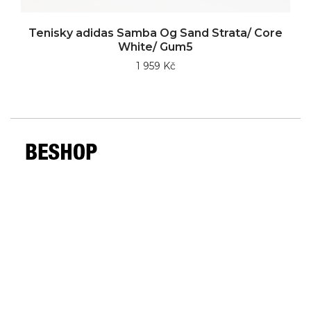
Tenisky adidas Samba Og Sand Strata/ Core
White/ Gum5
1 959 Kč