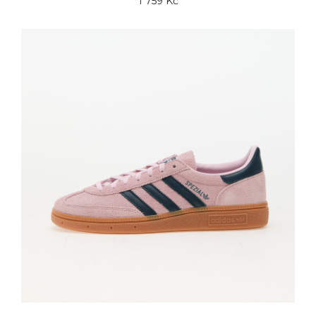
1 759 Kč