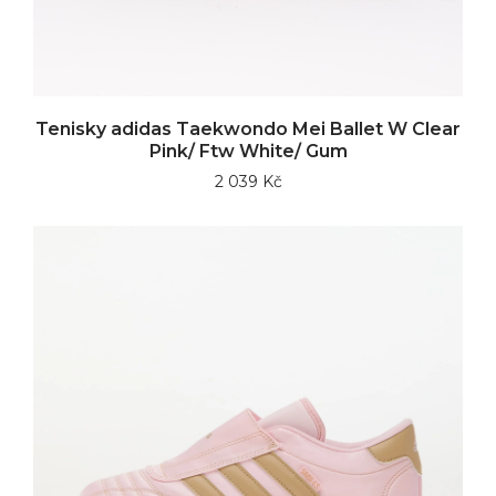
Tenisky adidas Taekwondo Mei Ballet W Clear
Pink/ Ftw White/ Gum
2 039 Kč