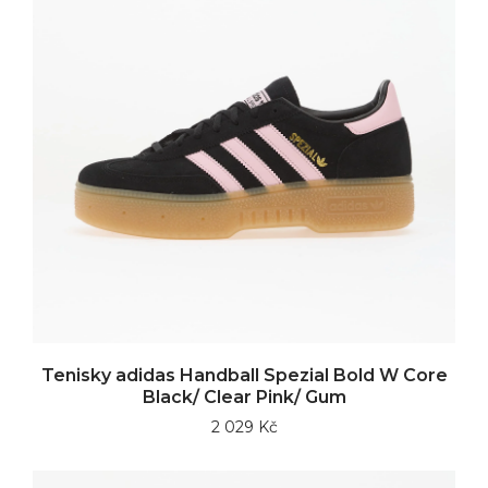
Tenisky adidas Handball Spezial Bold W Core
Black/ Clear Pink/ Gum
2 029 Kč