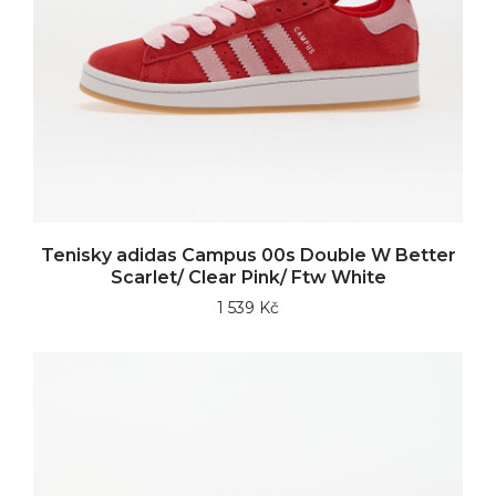
Tenisky adidas Campus 00s Double W Better
Scarlet/ Clear Pink/ Ftw White
1 539 Kč