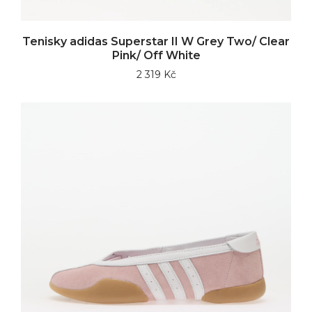
Tenisky adidas Superstar II W Grey Two/ Clear
Pink/ Off White
2 319 Kč