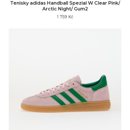
Tenisky adidas Handball Spezial W Clear Pink/
Arctic Night/ Gum2
1 759 Kč