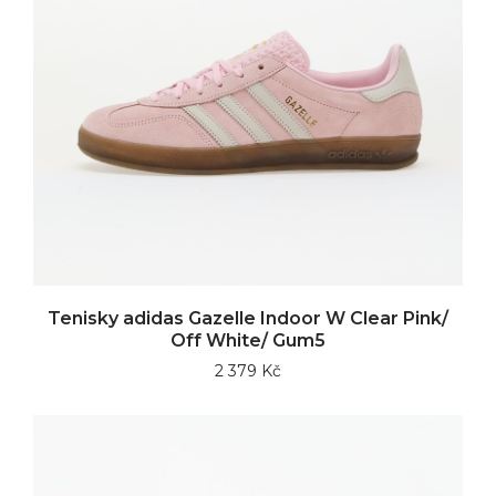
Tenisky adidas Gazelle Indoor W Clear Pink/
Off White/ Gum5
2 379 Kč