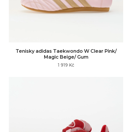
Tenisky adidas Taekwondo W Clear Pink/
Magic Beige/ Gum
1 919 Kč