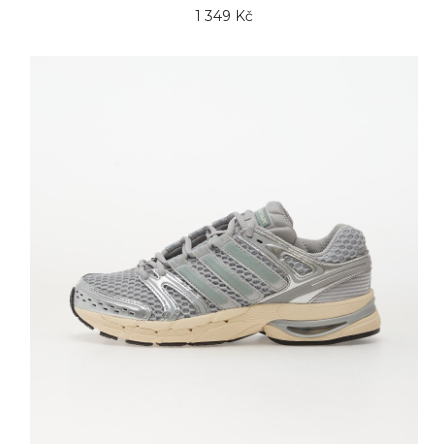
1 349 Kč