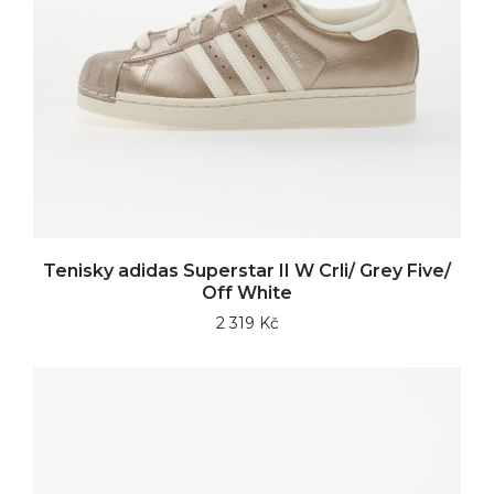
Tenisky adidas Superstar II W Crli/ Grey Five/
Off White
2 319 Kč