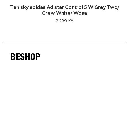
Tenisky adidas Adistar Control 5 W Grey Two/
Crew White/ Wosa
2 299 Kč