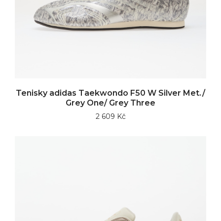
Tenisky adidas Taekwondo F50 W Silver Met./
Grey One/ Grey Three
2 609 Kč