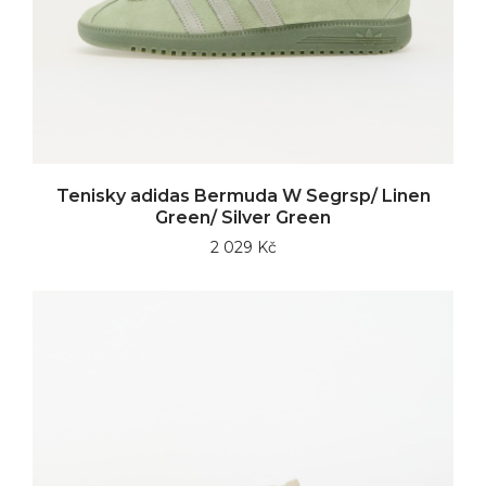
Tenisky adidas Bermuda W Segrsp/ Linen
Green/ Silver Green
2 029 Kč