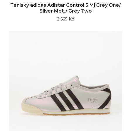
Tenisky adidas Adistar Control 5 Mj Grey One/
Silver Met./ Grey Two
2 569 Kč