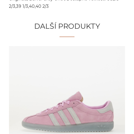
2/3,39 1/3,40,40 2/3
DALŠÍ PRODUKTY