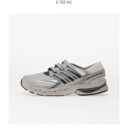
6 159 Kč