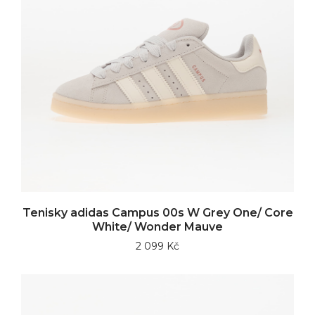
Tenisky adidas Campus 00s W Grey One/ Core
White/ Wonder Mauve
2 099 Kč