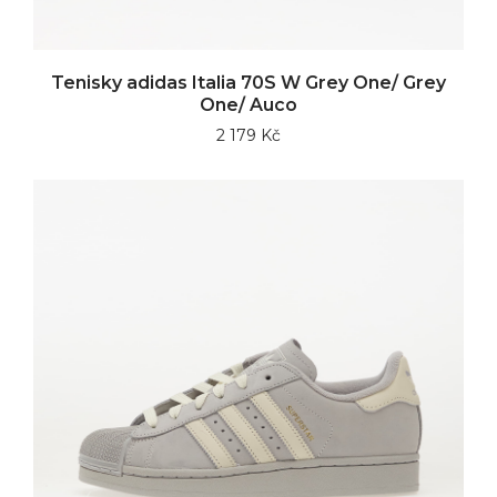
Tenisky adidas Italia 70S W Grey One/ Grey
One/ Auco
2 179 Kč