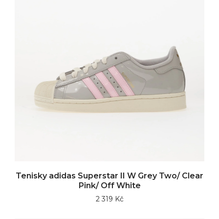
Tenisky adidas Superstar II W Grey Two/ Clear
Pink/ Off White
2 319 Kč