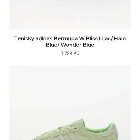
Tenisky adidas Bermuda W Bliss Lilac/ Halo
Blue/ Wonder Blue
1 759 Kč