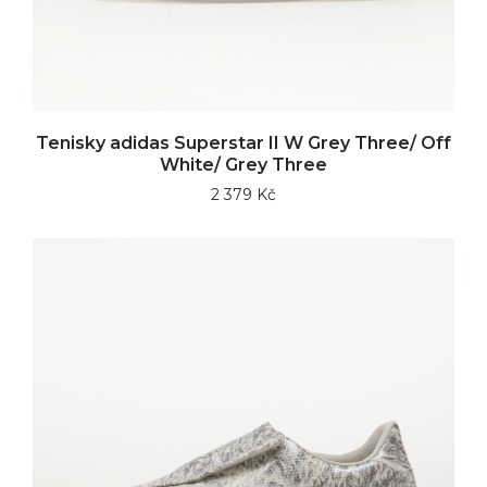
Tenisky adidas Superstar II W Grey Three/ Off
White/ Grey Three
2 379 Kč