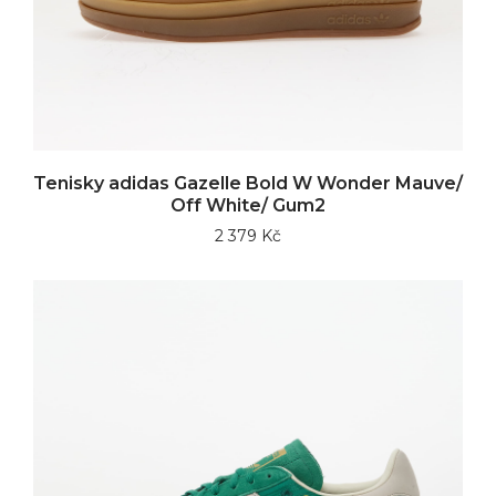
Tenisky adidas Gazelle Bold W Wonder Mauve/
Off White/ Gum2
2 379 Kč