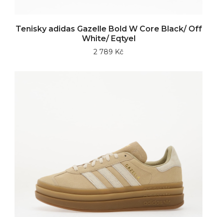
Tenisky adidas Gazelle Bold W Core Black/ Off
White/ Eqtyel
2 789 Kč