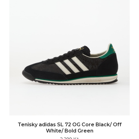
Tenisky adidas SL 72 OG Core Black/ Off
White/ Bold Green