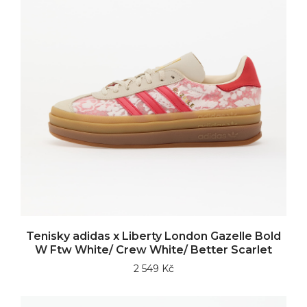
Tenisky adidas x Liberty London Gazelle Bold
W Ftw White/ Crew White/ Better Scarlet
2 549 Kč