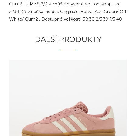
Gum2 EUR 38 2/3 si můžete vybrat ve Footshopu za
2239 Kč. Značka: adidas Originals, Barva: Ash Green/ Off
White/ Gum2 , Dostupné velikosti: 38,38 2/3,39 1/3,40
DALŠÍ PRODUKTY