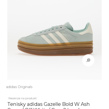
adidas Originals
Recenze na produkt
Tenisky adidas Gazelle Bold W Ash