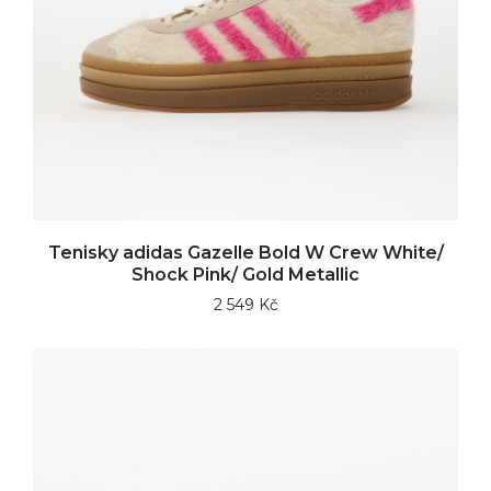
Tenisky adidas Gazelle Bold W Crew White/
Shock Pink/ Gold Metallic
2 549 Kč