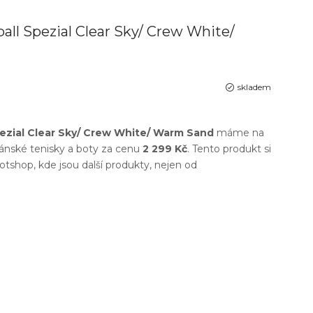
all Spezial Clear Sky/ Crew White/
skladem
pezial Clear Sky/ Crew White/ Warm Sand
máme na
ánské tenisky a boty
za cenu
2 299 Kč
. Tento produkt si
otshop
, kde jsou další produkty, nejen od