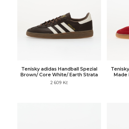
Tenisky adidas Handball Spezial
Tenisky
Brown/ Core White/ Earth Strata
Made 
2 609 Kč