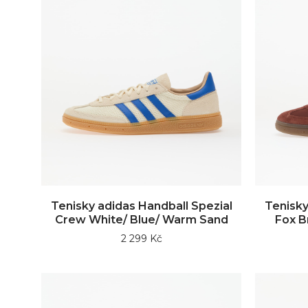
Tenisky adidas Handball Spezial
Tenisky
Crew White/ Blue/ Warm Sand
Fox B
2 299 Kč