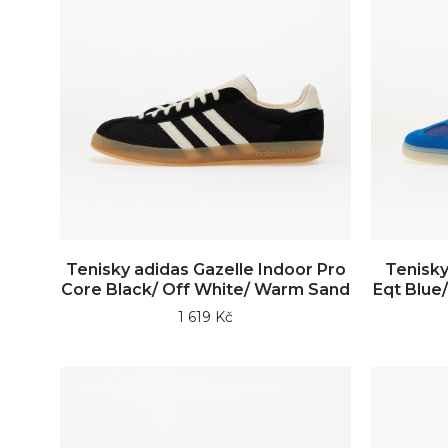
Tenisky adidas Gazelle Indoor Pro
Tenisky
Core Black/ Off White/ Warm Sand
Eqt Blue
1 619 Kč