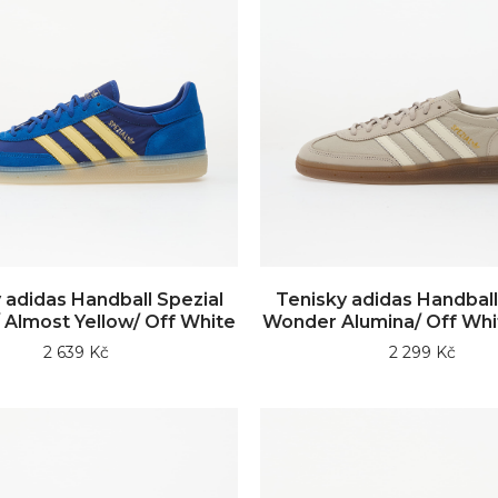
 adidas Handball Spezial
Tenisky adidas Handball
/ Almost Yellow/ Off White
Wonder Alumina/ Off Wh
2 639 Kč
2 299 Kč