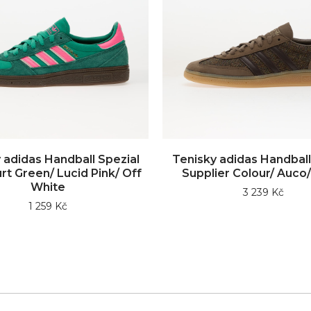
 adidas Handball Spezial
Tenisky adidas Handball
t Green/ Lucid Pink/ Off
Supplier Colour/ Auco
White
3 239 Kč
1 259 Kč