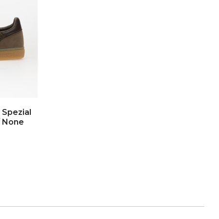
 Spezial
/ None