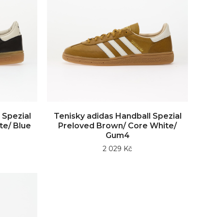
 Spezial
Tenisky adidas Handball Spezial
te/ Blue
Preloved Brown/ Core White/
Gum4
2 029 Kč