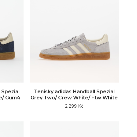
 Spezial
Tenisky adidas Handball Spezial
te/ Gum4
Grey Two/ Crew White/ Ftw White
2 299 Kč