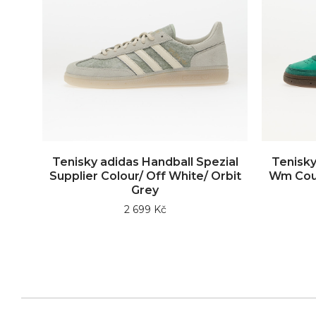
Tenisky adidas Handball Spezial
Tenisky
Supplier Colour/ Off White/ Orbit
Wm Cour
Grey
2 699 Kč