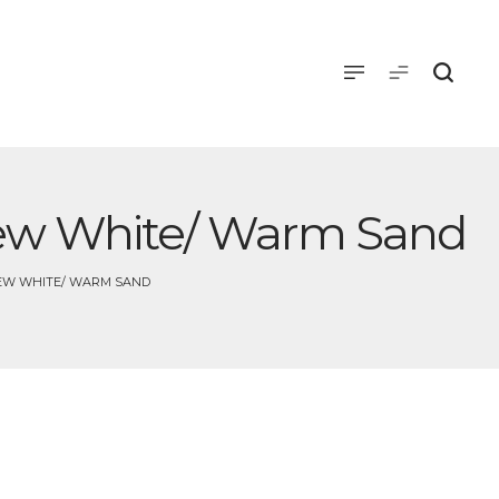
Crew White/ Warm Sand
REW WHITE/ WARM SAND