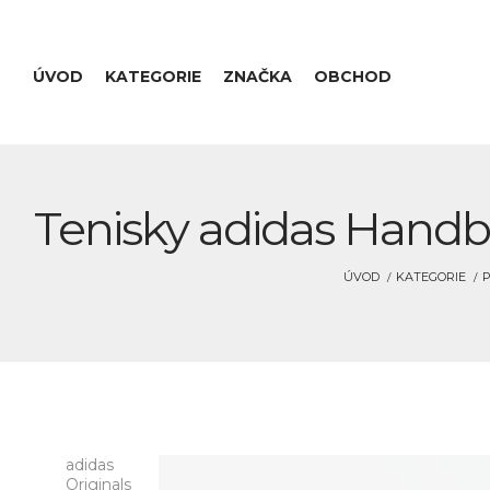
ÚVOD
KATEGORIE
ZNAČKA
OBCHOD
Tenisky adidas Handb
ÚVOD
KATEGORIE
P
adidas
Originals