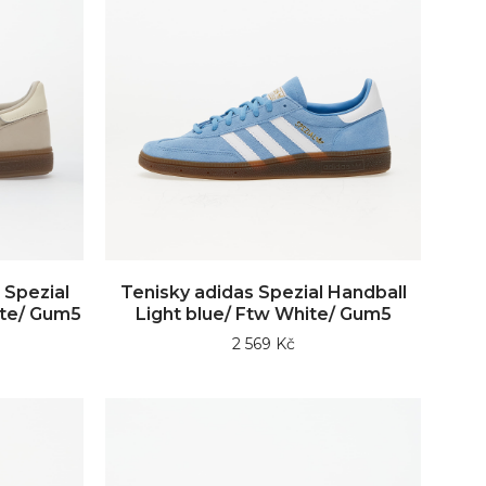
 Spezial
Tenisky adidas Spezial Handball
ite/ Gum5
Light blue/ Ftw White/ Gum5
2 569 Kč