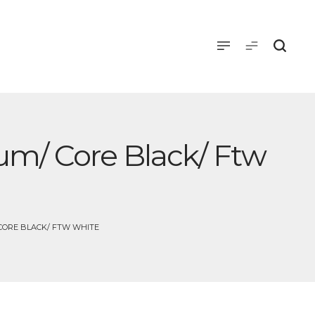
um/ Core Black/ Ftw
CORE BLACK/ FTW WHITE