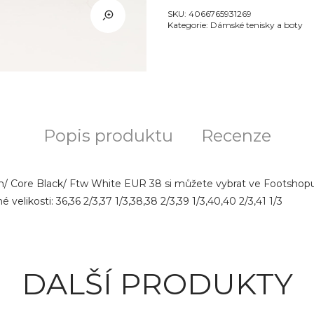
SKU:
4066765931269
Kategorie:
Dámské tenisky a boty
Popis produktu
Recenze
/ Core Black/ Ftw White EUR 38 si můžete vybrat ve Footshopu z
elikosti: 36,36 2/3,37 1/3,38,38 2/3,39 1/3,40,40 2/3,41 1/3
DALŠÍ PRODUKTY