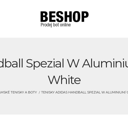
dball Spezial W Alumini
White
MSKÉ TENISKY A BOTY
TENISKY ADIDAS HANDBALL SPEZIAL W ALUMINIUM/ 