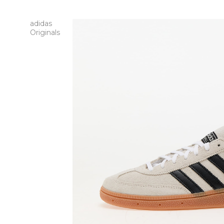
adidas
Originals