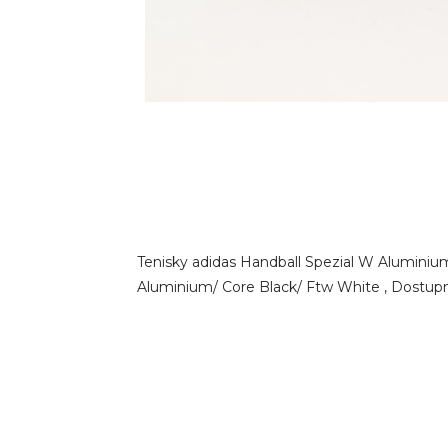
Tenisky adidas Handball Spezial W Aluminium
Aluminium/ Core Black/ Ftw White , Dostupné v