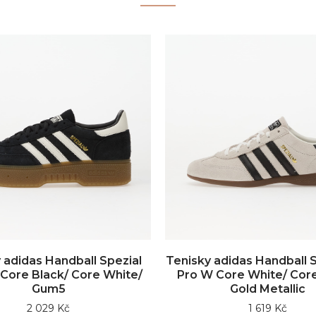
 adidas Handball Spezial
Tenisky adidas Handball S
Core Black/ Core White/
Pro W Core White/ Core
Gum5
Gold Metallic
2 029 Kč
1 619 Kč