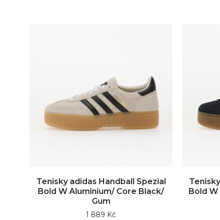
Tenisky adidas Handball Spezial
Tenisky
Bold W Aluminium/ Core Black/
Bold W 
Gum
1 889 Kč