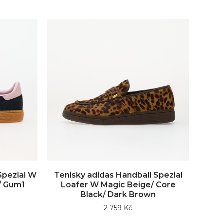
Spezial W
Tenisky adidas Handball Spezial
/ Gum1
Loafer W Magic Beige/ Core
Black/ Dark Brown
2 759 Kč