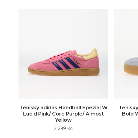
Tenisky adidas Handball Spezial W
Tenisky
Lucid Pink/ Core Purple/ Almost
Bold 
Yellow
2 299 Kč