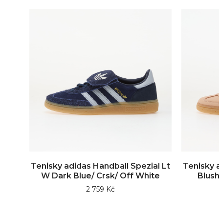
Tenisky adidas Handball Spezial Lt
Tenisky 
W Dark Blue/ Crsk/ Off White
Blush
2 759 Kč