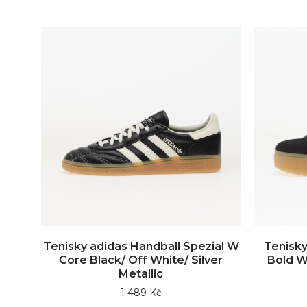
Tenisky adidas Handball Spezial W
Tenisky
Core Black/ Off White/ Silver
Bold W
Metallic
1 489 Kč