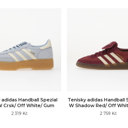
 adidas Handball Spezial
Tenisky adidas Handball S
W Crsk/ Off White/ Gum
W Shadow Red/ Off Whi
2 319 Kč
2 759 Kč