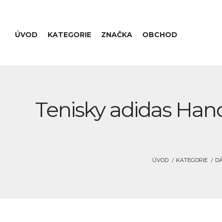
ÚVOD
KATEGORIE
ZNAČKA
OBCHOD
Tenisky adidas Han
ÚVOD
KATEGORIE
DÁ