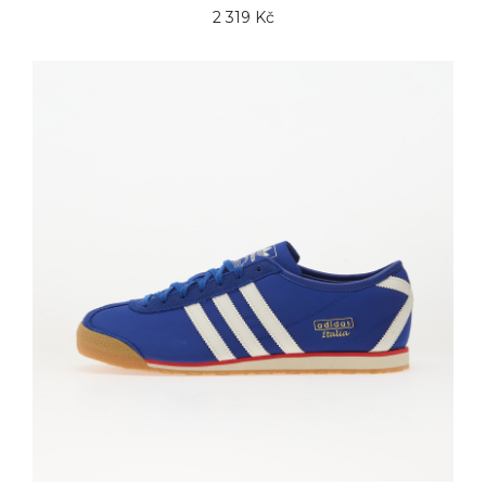
2 319 Kč