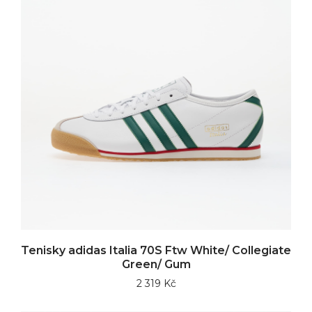
Tenisky adidas Italia 70S Ftw White/ Collegiate
Green/ Gum
2 319 Kč