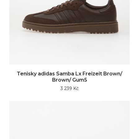
Tenisky adidas Samba Lx Freizeit Brown/
Brown/ Gum5
3 239 Kč