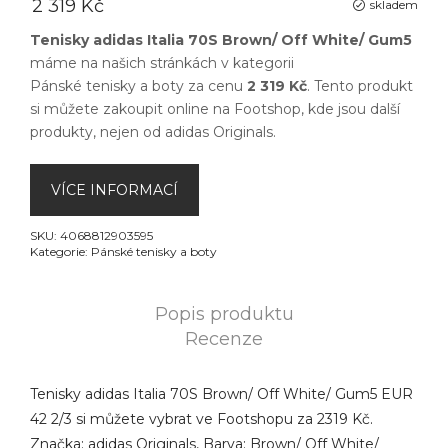
2 319 Kč
skladem
Tenisky adidas Italia 70S Brown/ Off White/ Gum5
máme na našich stránkách v kategorii
Pánské tenisky a boty
za cenu
2 319 Kč
. Tento produkt
si můžete zakoupit online na
Footshop
, kde jsou další
produkty, nejen od
adidas Originals
.
VÍCE INFORMACÍ
SKU:
4068812903595
Kategorie:
Pánské tenisky a boty
Popis produktu
Recenze
Tenisky adidas Italia 70S Brown/ Off White/ Gum5 EUR
42 2/3 si můžete vybrat ve Footshopu za 2319 Kč.
Značka: adidas Originals, Barva: Brown/ Off White/