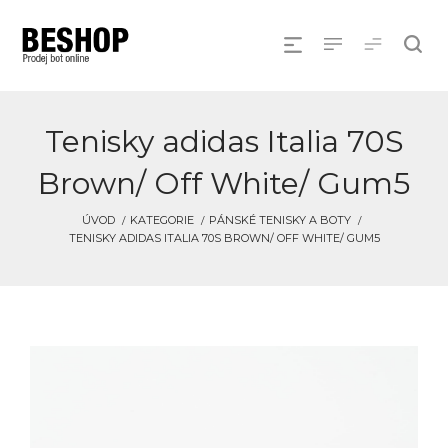
Tenisky adidas Italia 70S
Brown/ Off White/ Gum5
ÚVOD
KATEGORIE
PÁNSKÉ TENISKY A BOTY
TENISKY ADIDAS ITALIA 70S BROWN/ OFF WHITE/ GUM5