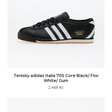
Tenisky adidas Italia 70S Core Black/ Ftw
White/ Gum
2 469 Kč