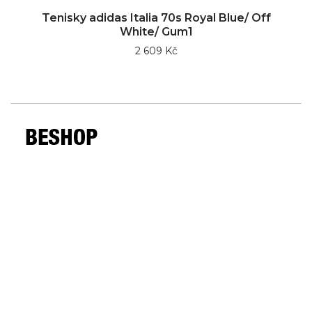
Tenisky adidas Italia 70s Royal Blue/ Off
White/ Gum1
2 609 Kč