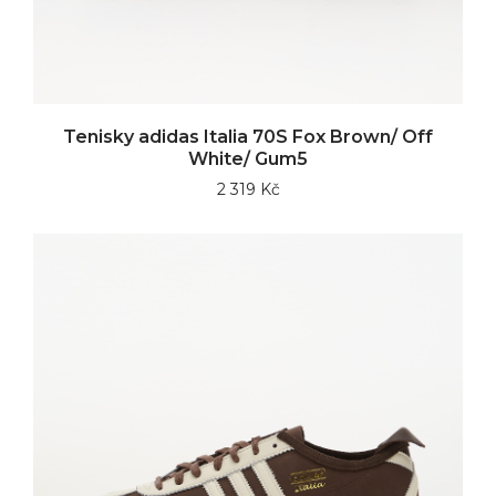
Tenisky adidas Italia 70S Fox Brown/ Off
White/ Gum5
2 319 Kč