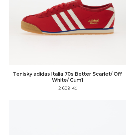
Tenisky adidas Italia 70s Better Scarlet/ Off
White/ Gum1
2 609 Kč