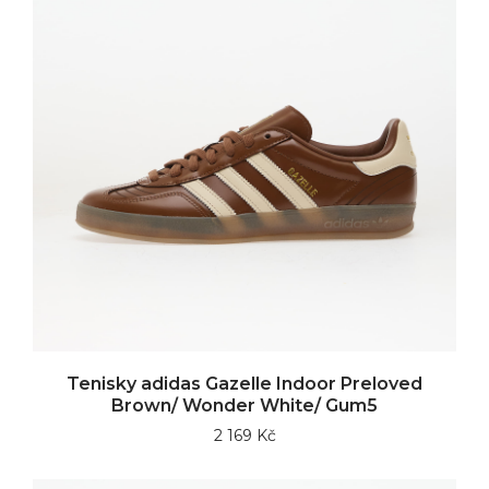
Tenisky adidas Gazelle Indoor Preloved
Brown/ Wonder White/ Gum5
2 169 Kč