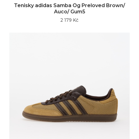
Tenisky adidas Samba Og Preloved Brown/
Auco/ Gum5
2 179 Kč