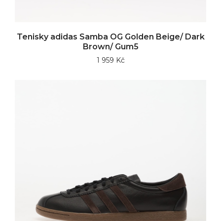
Tenisky adidas Samba OG Golden Beige/ Dark
Brown/ Gum5
1 959 Kč