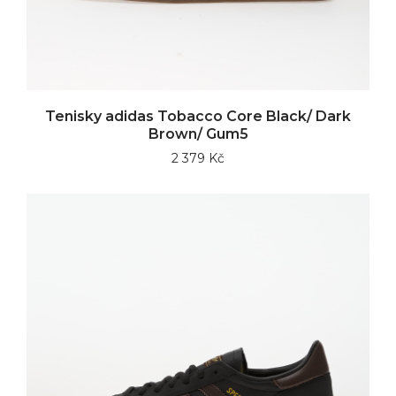
Tenisky adidas Tobacco Core Black/ Dark
Brown/ Gum5
2 379 Kč