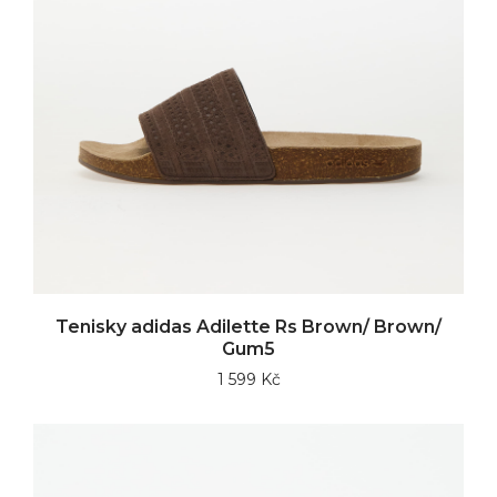
Tenisky adidas Adilette Rs Brown/ Brown/
Gum5
1 599 Kč