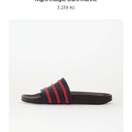
3 239 Kč