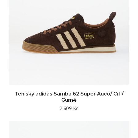
Tenisky adidas Samba 62 Super Auco/ Crli/
Gum4
2 609 Kč