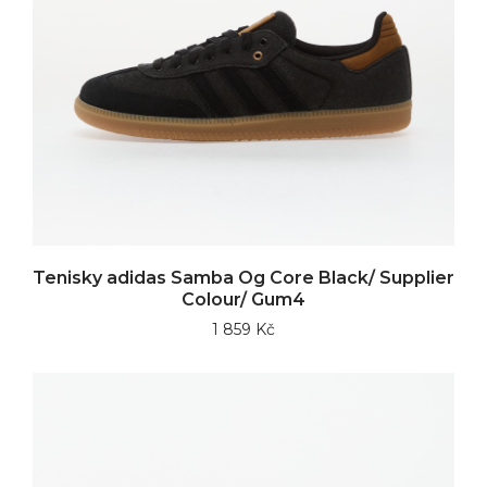
Tenisky adidas Samba Og Core Black/ Supplier
Colour/ Gum4
1 859 Kč