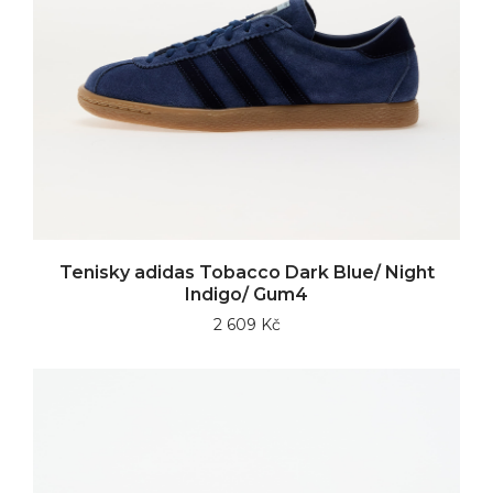
Tenisky adidas Tobacco Dark Blue/ Night
Indigo/ Gum4
2 609 Kč