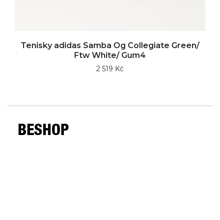
Tenisky adidas Samba Og Collegiate Green/
Ftw White/ Gum4
2 519 Kč