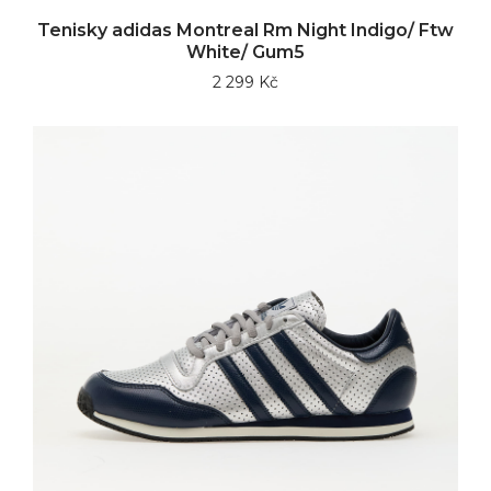
Tenisky adidas Montreal Rm Night Indigo/ Ftw
White/ Gum5
2 299 Kč