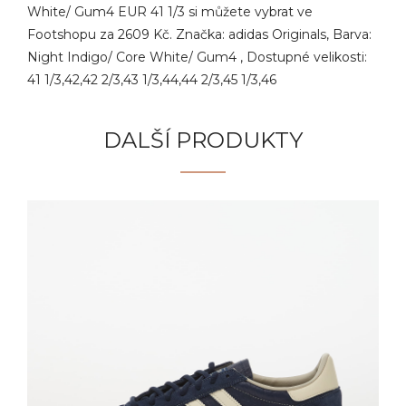
White/ Gum4 EUR 41 1/3 si můžete vybrat ve
Footshopu za 2609 Kč. Značka: adidas Originals, Barva:
Night Indigo/ Core White/ Gum4 , Dostupné velikosti:
41 1/3,42,42 2/3,43 1/3,44,44 2/3,45 1/3,46
DALŠÍ PRODUKTY