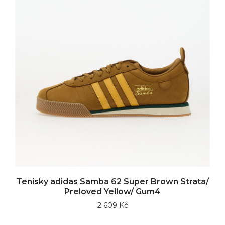
Tenisky adidas Samba 62 Super Brown Strata/
Preloved Yellow/ Gum4
2 609 Kč