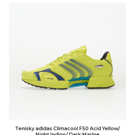
Tenisky adidas Climacool F50 Acid Yellow/
Night Indigo/ Dark Marine