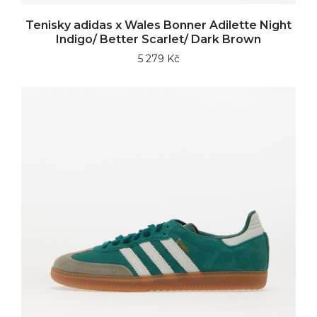
Tenisky adidas x Wales Bonner Adilette Night
Indigo/ Better Scarlet/ Dark Brown
5 279 Kč