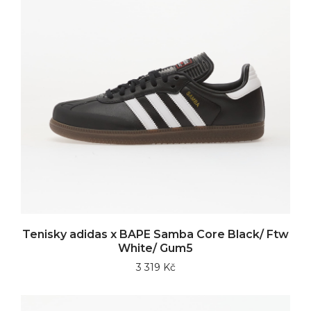
Tenisky adidas x BAPE Samba Core Black/ Ftw
White/ Gum5
3 319 Kč