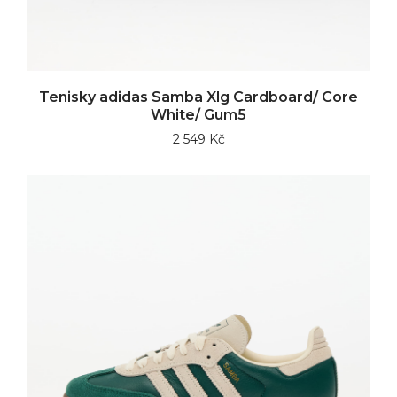
Tenisky adidas Samba Xlg Cardboard/ Core
White/ Gum5
2 549 Kč