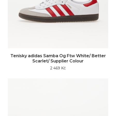
Tenisky adidas Samba Og Ftw White/ Better
Scarlet/ Supplier Colour
2 469 Kč