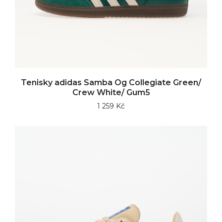
Tenisky adidas Samba Og Collegiate Green/
Crew White/ Gum5
1 259 Kč