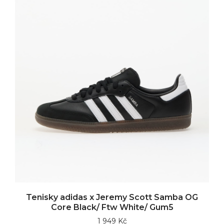
Tenisky adidas x Jeremy Scott Samba OG
Core Black/ Ftw White/ Gum5
1 949 Kč