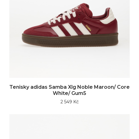
Tenisky adidas Samba Xlg Noble Maroon/ Core
White/ Gum5
2 549 Kč