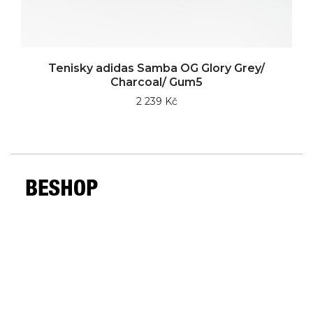
Tenisky adidas Samba OG Glory Grey/
Charcoal/ Gum5
2 239 Kč