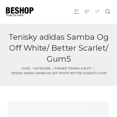
Tenisky adidas Samba Og
Off White/ Better Scarlet/
Gum5
ÚVOD
KATEGORIE
PÁNSKÉ TENISKY A BOTY
TENISKY ADIDAS SAMBA OG OFF WHITE/ BETTER SCARLET/ GUM5