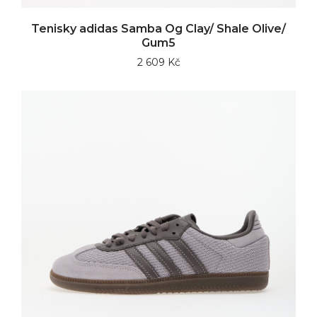
Tenisky adidas Samba Og Clay/ Shale Olive/
Gum5
2 609 Kč