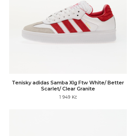
Tenisky adidas Samba Xlg Ftw White/ Better
Scarlet/ Clear Granite
1 949 Kč