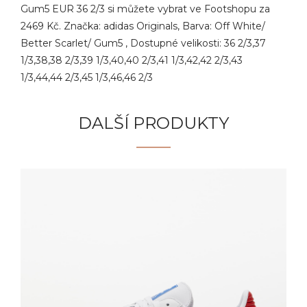
Gum5 EUR 36 2/3 si můžete vybrat ve Footshopu za
2469 Kč. Značka: adidas Originals, Barva: Off White/
Better Scarlet/ Gum5 , Dostupné velikosti: 36 2/3,37
1/3,38,38 2/3,39 1/3,40,40 2/3,41 1/3,42,42 2/3,43
1/3,44,44 2/3,45 1/3,46,46 2/3
DALŠÍ PRODUKTY