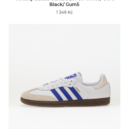
Black/ Gum5
1 349 Kč