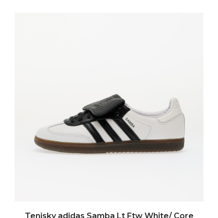
Tenisky adidas Samba Lt Ftw White/ Core