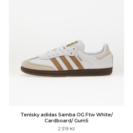
Tenisky adidas Samba OG Ftw White/
Cardboard/ Gum5
2 319 Kč