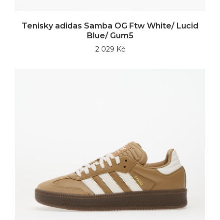
Tenisky adidas Samba OG Ftw White/ Lucid
Blue/ Gum5
2 029 Kč