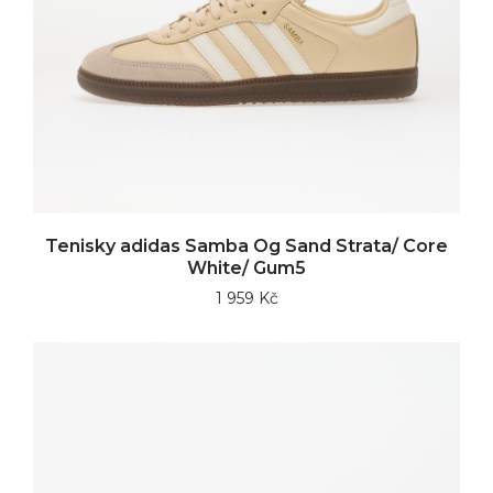
Tenisky adidas Samba Og Sand Strata/ Core
White/ Gum5
1 959 Kč