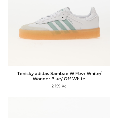
Tenisky adidas Sambae W Ftwr White/
Wonder Blue/ Off White
2 159 Kč