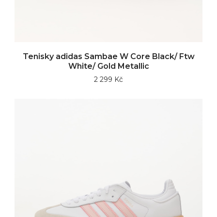
Tenisky adidas Sambae W Core Black/ Ftw
White/ Gold Metallic
2 299 Kč