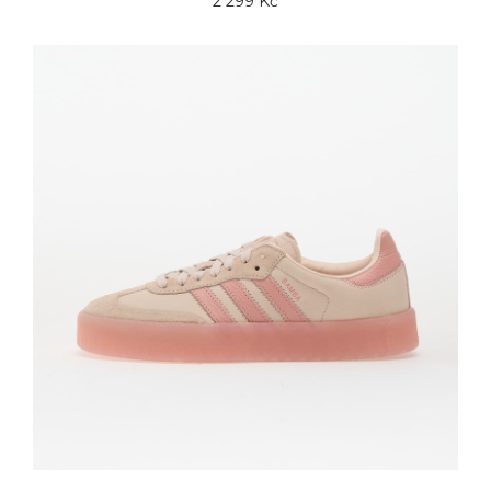
2 299 Kč