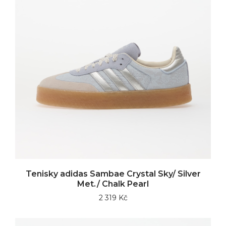
Tenisky adidas Sambae Crystal Sky/ Silver
Met./ Chalk Pearl
2 319 Kč