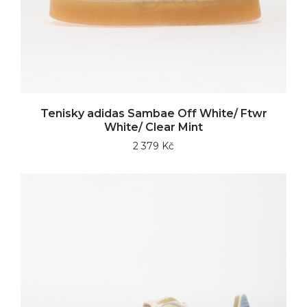
Tenisky adidas Sambae Off White/ Ftwr
White/ Clear Mint
2 379 Kč