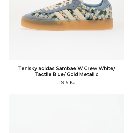
Tenisky adidas Sambae W Crew White/
Tactile Blue/ Gold Metallic
1 819 Kč