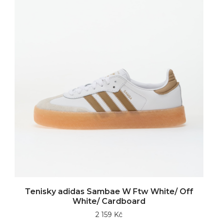
Tenisky adidas Sambae W Ftw White/ Off
White/ Cardboard
2 159 Kč