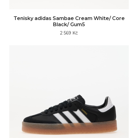
Tenisky adidas Sambae Cream White/ Core
Black/ Gum5
2 569 Kč