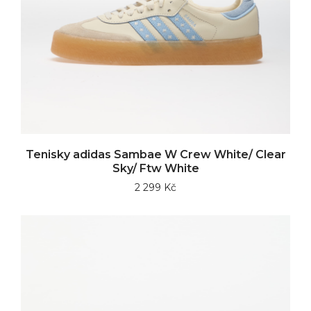
Tenisky adidas Sambae W Crew White/ Clear
Sky/ Ftw White
2 299 Kč