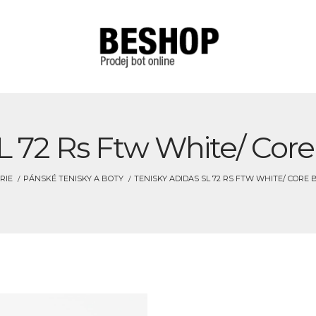
L 72 Rs Ftw White/ Cor
RIE
PÁNSKÉ TENISKY A BOTY
TENISKY ADIDAS SL 72 RS FTW WHITE/ CORE 