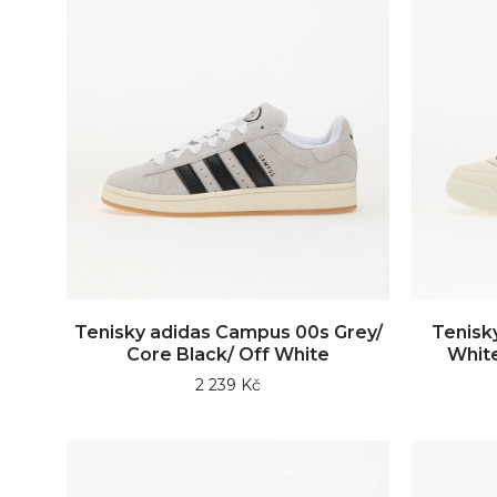
Tenisky adidas Campus 00s Grey/
Tenisk
Core Black/ Off White
White
2 239 Kč