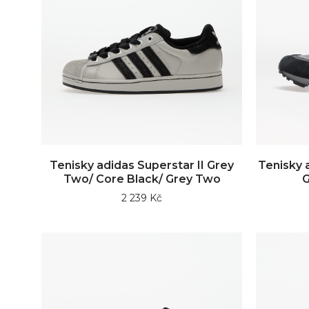
Tenisky adidas Superstar II Grey
Tenisky 
Two/ Core Black/ Grey Two
G
2 239 Kč