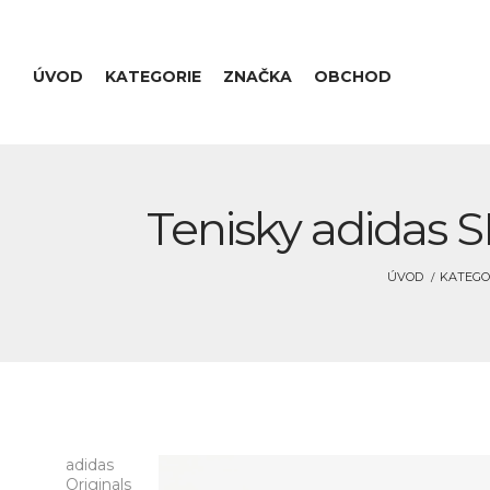
ÚVOD
KATEGORIE
ZNAČKA
OBCHOD
Tenisky adidas S
ÚVOD
KATEGO
adidas
Originals