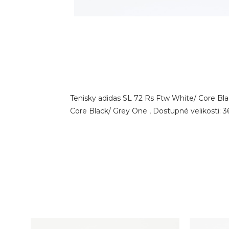
Tenisky adidas SL 72 Rs Ftw White/ Core Bla
Core Black/ Grey One , Dostupné velikosti: 3