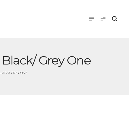
e Black/ Grey One
BLACK/ GREY ONE