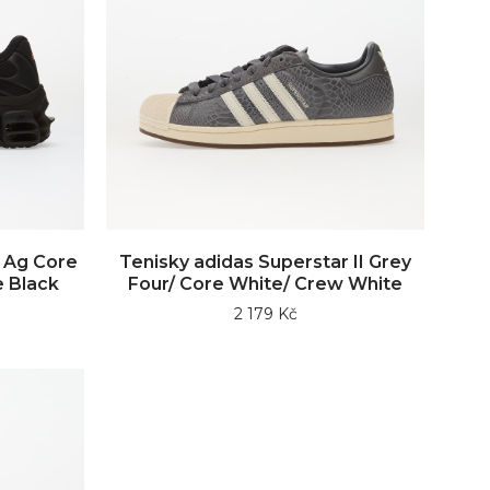
 Ag Core
Tenisky adidas Superstar II Grey
e Black
Four/ Core White/ Crew White
2 179 Kč