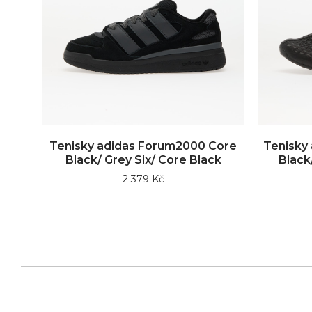
Tenisky adidas Forum2000 Core
Tenisky
Black/ Grey Six/ Core Black
Black
2 379 Kč