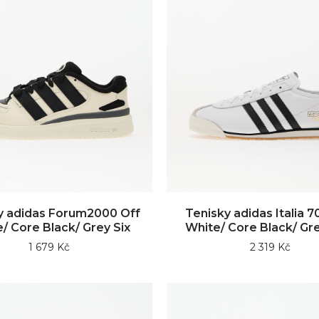
y adidas Forum2000 Off
Tenisky adidas Italia 
/ Core Black/ Grey Six
White/ Core Black/ Gr
1 679 Kč
2 319 Kč