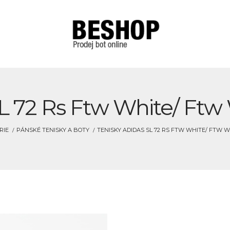
L 72 Rs Ftw White/ Ftw
RIE
PÁNSKÉ TENISKY A BOTY
TENISKY ADIDAS SL 72 RS FTW WHITE/ FTW W