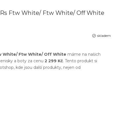
 Rs Ftw White/ Ftw White/ Off White
skladem
w White/ Ftw White/ Off White
máme na našich
enisky a boty
za cenu
2 299 Kč
. Tento produkt si
otshop
, kde jsou další produkty, nejen od