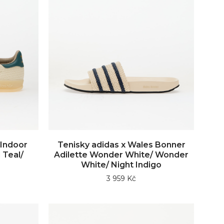
 Indoor
Tenisky adidas x Wales Bonner
 Teal/
Adilette Wonder White/ Wonder
White/ Night Indigo
3 959 Kč