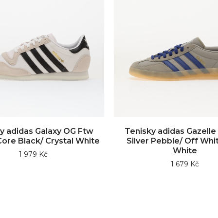
y adidas Galaxy OG Ftw
Tenisky adidas Gazelle
Core Black/ Crystal White
Silver Pebble/ Off Whi
White
1 979 Kč
1 679 Kč