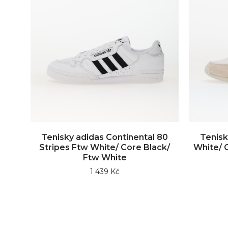
Tenisky adidas Continental 80
Tenisk
Stripes Ftw White/ Core Black/
White/ 
Ftw White
1 439 Kč