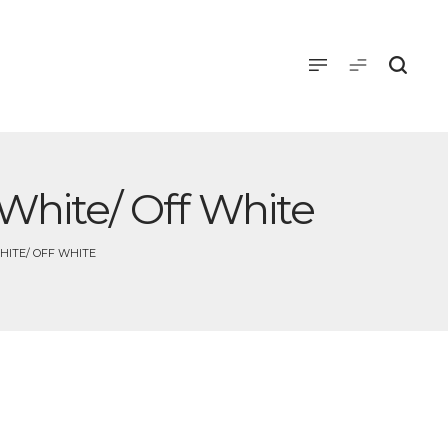
 White/ Off White
HITE/ OFF WHITE