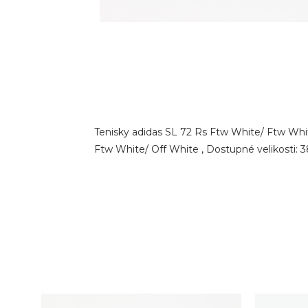
Tenisky adidas SL 72 Rs Ftw White/ Ftw Whit
Ftw White/ Off White , Dostupné velikosti: 3