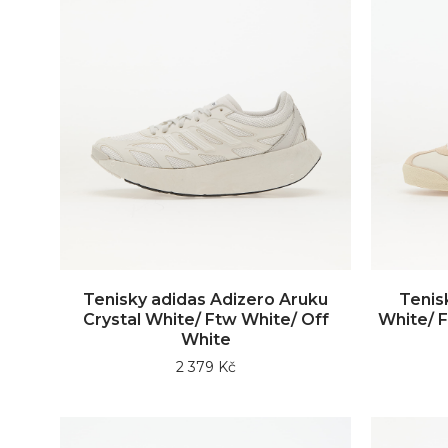
Tenisky adidas Adizero Aruku
Tenisk
Crystal White/ Ftw White/ Off
White/ 
White
2 379 Kč