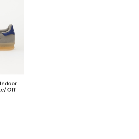
 Indoor
te/ Off