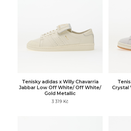
Tenisky adidas x Willy Chavarria
Tenis
Jabbar Low Off White/ Off White/
Crystal
Gold Metallic
3 319 Kč