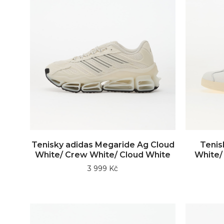
Tenisky adidas Megaride Ag Cloud
Tenis
White/ Crew White/ Cloud White
White/
3 999 Kč