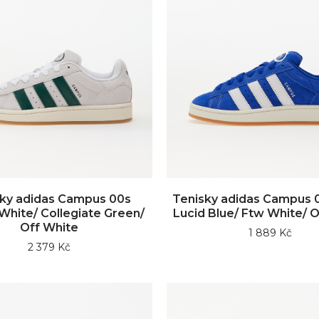
ky adidas Campus 00s
Tenisky adidas Campus 
 White/ Collegiate Green/
Lucid Blue/ Ftw White/ O
Off White
1 889 Kč
2 379 Kč