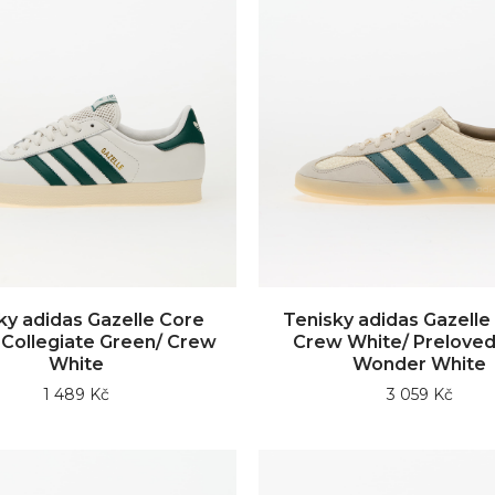
ky adidas Gazelle Core
Tenisky adidas Gazelle
 Collegiate Green/ Crew
Crew White/ Preloved
White
Wonder White
1 489 Kč
3 059 Kč