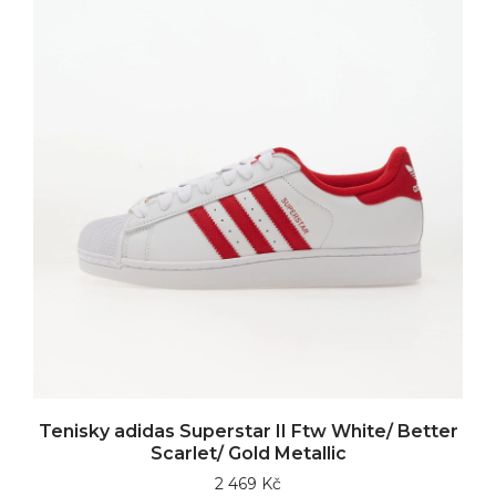
Tenisky adidas Superstar II Ftw White/ Better
Scarlet/ Gold Metallic
2 469 Kč