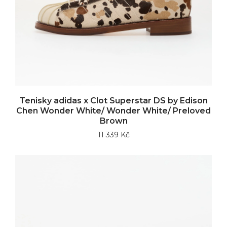
Tenisky adidas x Clot Superstar DS by Edison
Chen Wonder White/ Wonder White/ Preloved
Brown
11 339 Kč