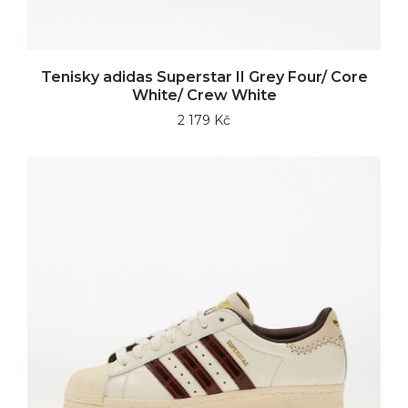
Tenisky adidas Superstar II Grey Four/ Core
White/ Crew White
2 179 Kč