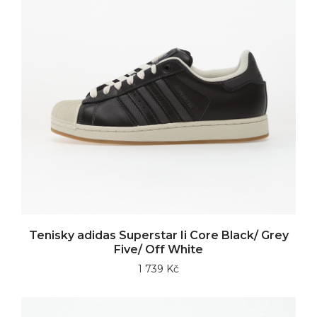
Tenisky adidas Superstar Ii Core Black/ Grey
Five/ Off White
1 739 Kč