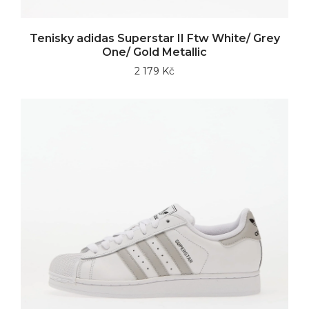
Tenisky adidas Superstar II Ftw White/ Grey
One/ Gold Metallic
2 179 Kč