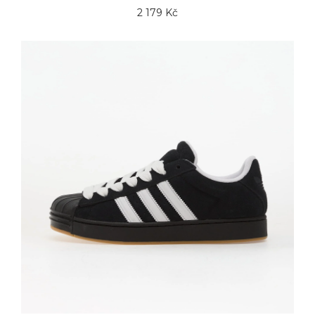
2 179 Kč