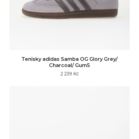
Tenisky adidas Samba OG Glory Grey/
Charcoal/ Gum5
2 239 Kč