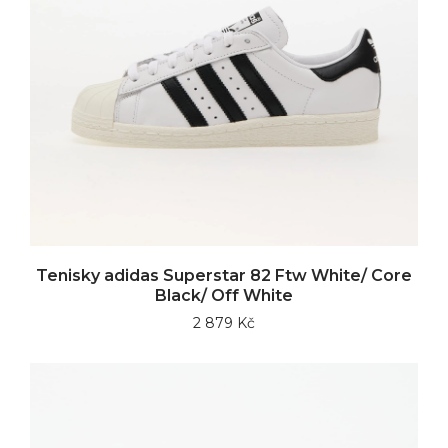
Tenisky adidas Superstar 82 Ftw White/ Core
Black/ Off White
2 879 Kč