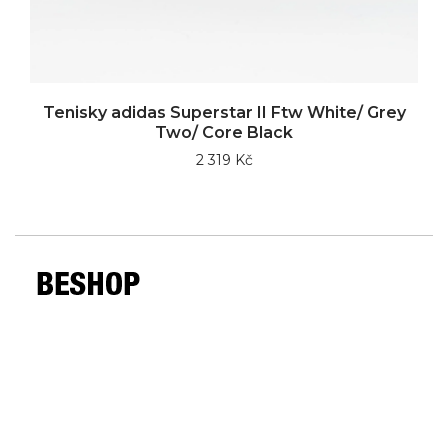
Tenisky adidas Superstar II Ftw White/ Grey
Two/ Core Black
2 319 Kč