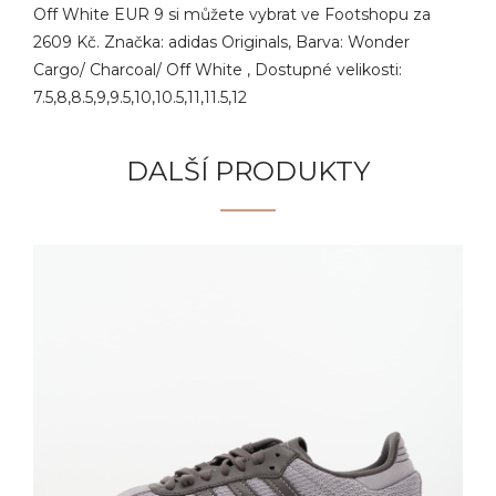
Off White EUR 9 si můžete vybrat ve Footshopu za
2609 Kč. Značka: adidas Originals, Barva: Wonder
Cargo/ Charcoal/ Off White , Dostupné velikosti:
7.5,8,8.5,9,9.5,10,10.5,11,11.5,12
DALŠÍ PRODUKTY