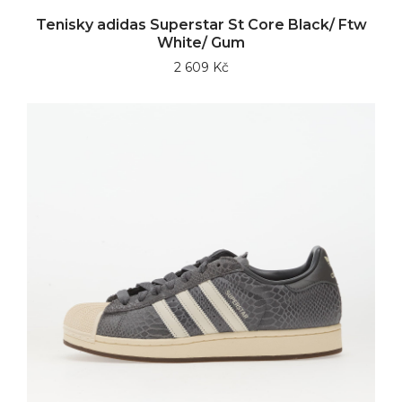
Tenisky adidas Superstar St Core Black/ Ftw
White/ Gum
2 609 Kč