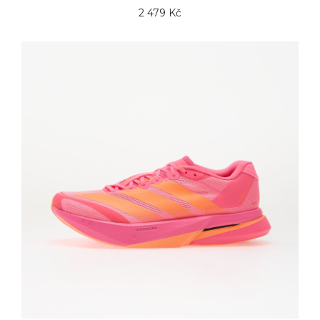
2 479 Kč