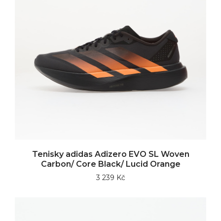
Tenisky adidas Adizero EVO SL Woven
Carbon/ Core Black/ Lucid Orange
3 239 Kč