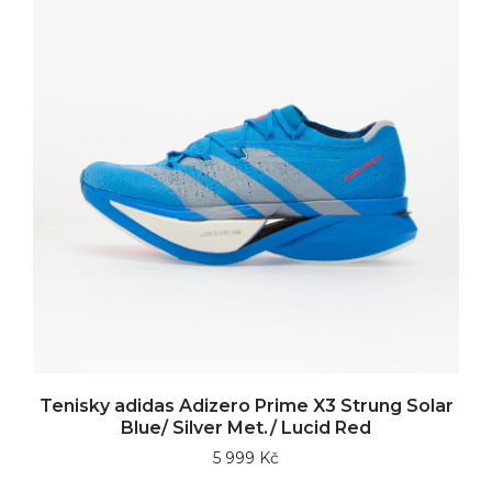
Tenisky adidas Adizero Prime X3 Strung Solar
Blue/ Silver Met./ Lucid Red
5 999 Kč