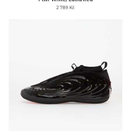
2 789 Kč