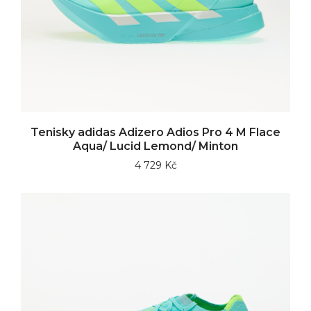
Tenisky adidas Adizero Adios Pro 4 M Flace
Aqua/ Lucid Lemond/ Minton
4 729 Kč