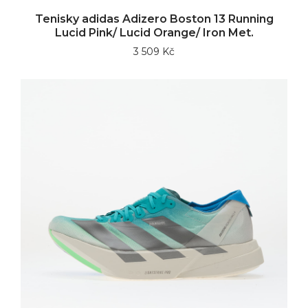
Tenisky adidas Adizero Boston 13 Running
Lucid Pink/ Lucid Orange/ Iron Met.
3 509 Kč