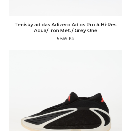
Tenisky adidas Adizero Adios Pro 4 Hi-Res
Aqua/ Iron Met./ Grey One
5 669 Kč