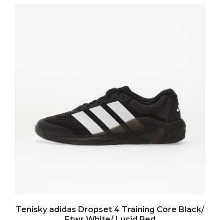
Tenisky adidas Dropset 4 Training Core Black/
Ftwr White/ Lucid Red