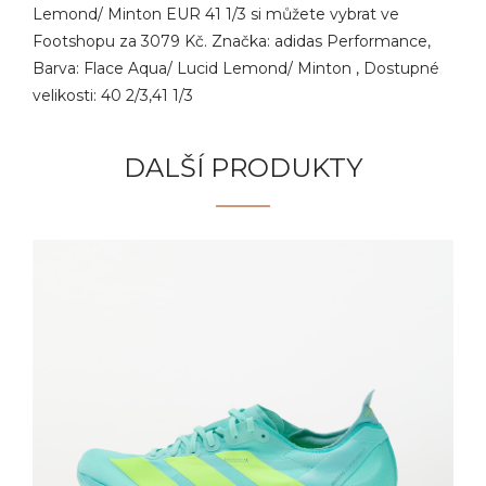
Lemond/ Minton EUR 41 1/3 si můžete vybrat ve
Footshopu za 3079 Kč. Značka: adidas Performance,
Barva: Flace Aqua/ Lucid Lemond/ Minton , Dostupné
velikosti: 40 2/3,41 1/3
DALŠÍ PRODUKTY