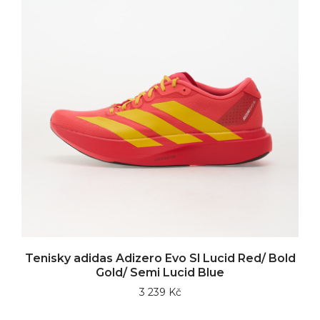
Tenisky adidas Adizero Evo Sl Lucid Red/ Bold
Gold/ Semi Lucid Blue
3 239 Kč