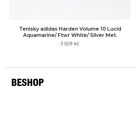
Tenisky adidas Harden Volume 10 Lucid
Aquamarine/ Ftwr White/ Silver Met.
3 509 Kč