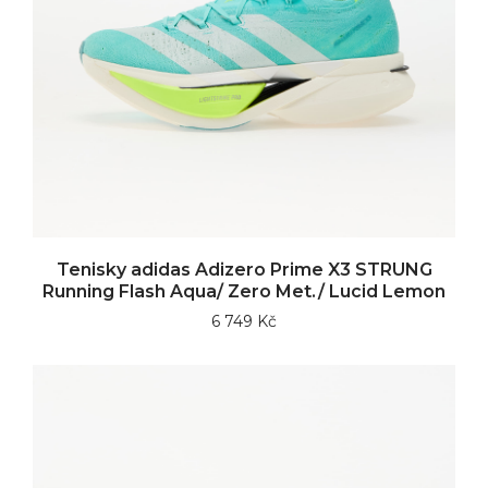
Tenisky adidas Adizero Prime X3 STRUNG
Running Flash Aqua/ Zero Met./ Lucid Lemon
6 749 Kč