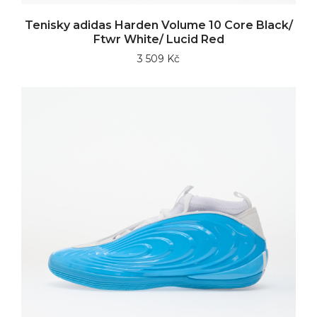
Tenisky adidas Harden Volume 10 Core Black/
Ftwr White/ Lucid Red
3 509 Kč