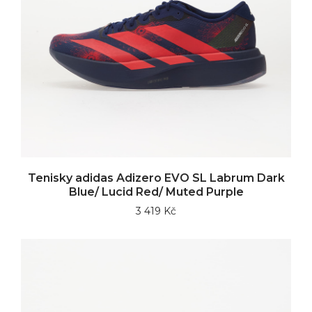
Tenisky adidas Adizero EVO SL Labrum Dark
Blue/ Lucid Red/ Muted Purple
3 419 Kč