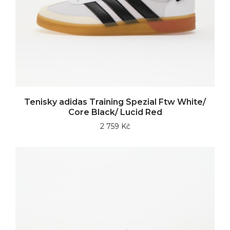
Tenisky adidas Training Spezial Ftw White/
Core Black/ Lucid Red
2 759 Kč