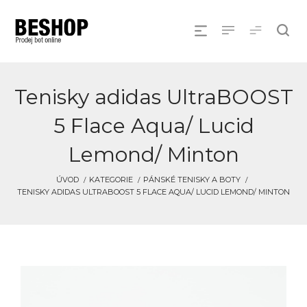
Tenisky adidas UltraBOOST
5 Flace Aqua/ Lucid
Lemond/ Minton
ÚVOD
KATEGORIE
PÁNSKÉ TENISKY A BOTY
TENISKY ADIDAS ULTRABOOST 5 FLACE AQUA/ LUCID LEMOND/ MINTON