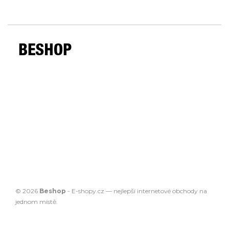
© 2026
Beshop
-
E-shopy.cz
— nejlepší
internetové obchody
na
jednom místě.