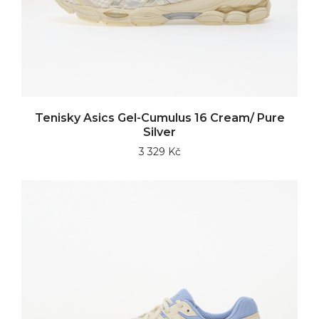
Tenisky Asics Gel-Cumulus 16 Cream/ Pure
Silver
3 329 Kč