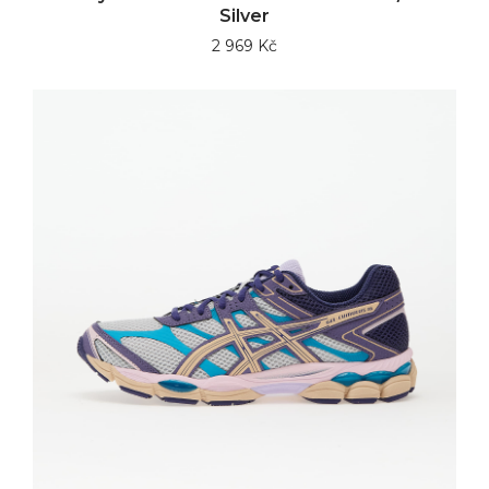
Silver
2 969 Kč