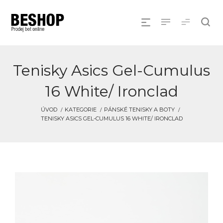
Tenisky Asics Gel-Cumulus
16 White/ Ironclad
ÚVOD
KATEGORIE
PÁNSKÉ TENISKY A BOTY
TENISKY ASICS GEL-CUMULUS 16 WHITE/ IRONCLAD