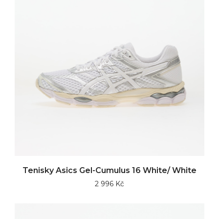
Tenisky Asics Gel-Cumulus 16 White/ White
2 996 Kč