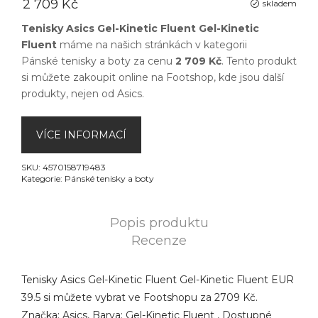
2 709 Kč
skladem
Tenisky Asics Gel-Kinetic Fluent Gel-Kinetic
Fluent
máme na našich stránkách v kategorii
Pánské tenisky a boty
za cenu
2 709 Kč
. Tento produkt
si můžete zakoupit online na
Footshop
, kde jsou další
produkty, nejen od
Asics
.
VÍCE INFORMACÍ
SKU:
4570158719483
Kategorie:
Pánské tenisky a boty
Popis produktu
Recenze
Tenisky Asics Gel-Kinetic Fluent Gel-Kinetic Fluent EUR
39.5 si můžete vybrat ve Footshopu za 2709 Kč.
Značka: Asics, Barva: Gel-Kinetic Fluent , Dostupné