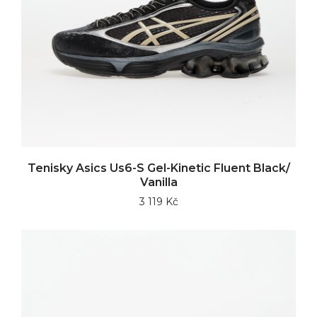
Tenisky Asics Us6-S Gel-Kinetic Fluent Black/
Vanilla
3 119 Kč