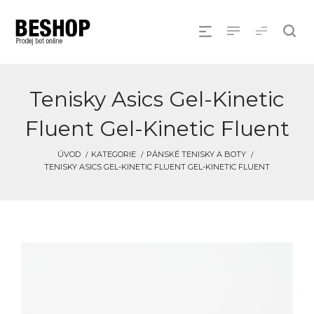
Tenisky Asics Gel-Kinetic
Fluent Gel-Kinetic Fluent
ÚVOD
KATEGORIE
PÁNSKÉ TENISKY A BOTY
TENISKY ASICS GEL-KINETIC FLUENT GEL-KINETIC FLUENT