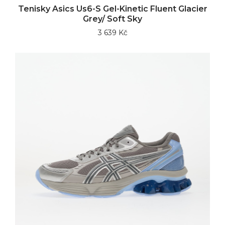
Tenisky Asics Us6-S Gel-Kinetic Fluent Glacier
Grey/ Soft Sky
3 639 Kč