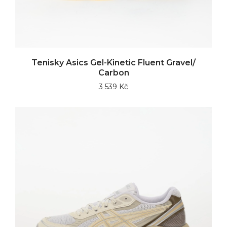
Tenisky Asics Gel-Kinetic Fluent Gravel/
Carbon
3 539 Kč