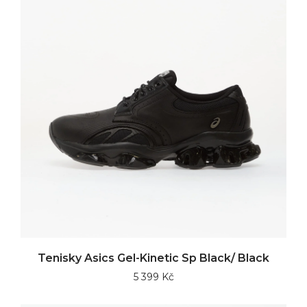
Tenisky Asics Gel-Kinetic Sp Black/ Black
5 399 Kč