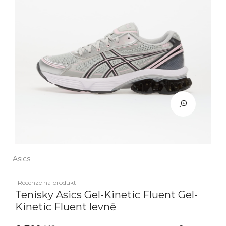
Asics
Recenze na produkt
Tenisky Asics Gel-Kinetic Fluent Gel-
Kinetic Fluent levně