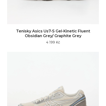
Tenisky Asics Us7-S Gel-Kinetic Fluent
Obsidian Grey/ Graphite Grey
4 199 Kč