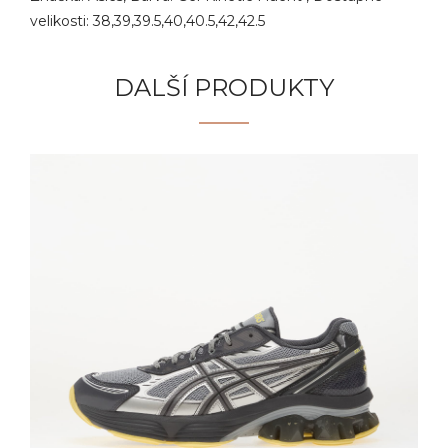
velikosti: 38,39,39.5,40,40.5,42,42.5
DALŠÍ PRODUKTY