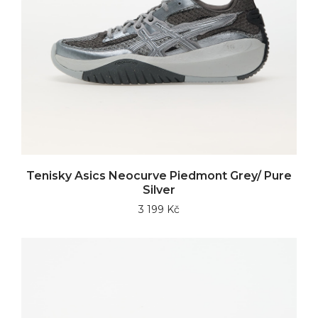
Tenisky Asics Neocurve Piedmont Grey/ Pure
Silver
3 199 Kč