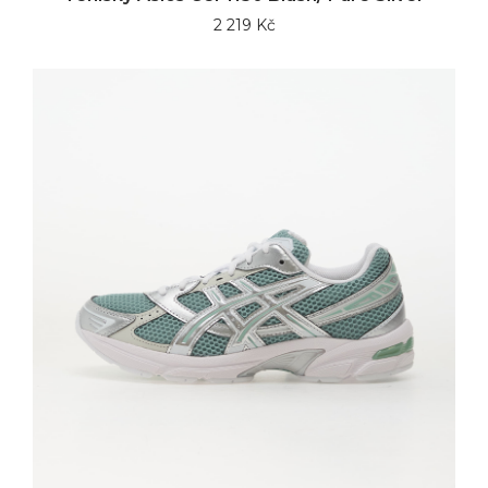
2 219 Kč