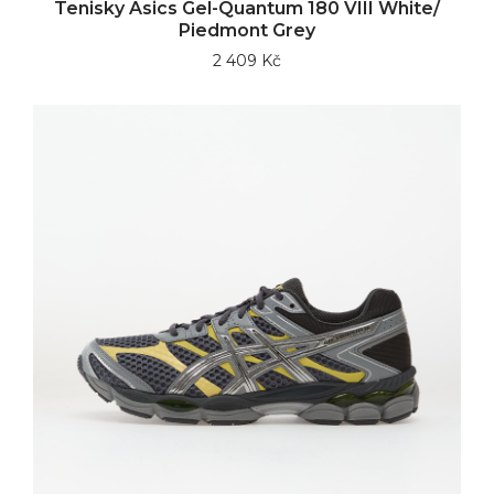
Tenisky Asics Gel-Quantum 180 VIII White/
Piedmont Grey
2 409 Kč