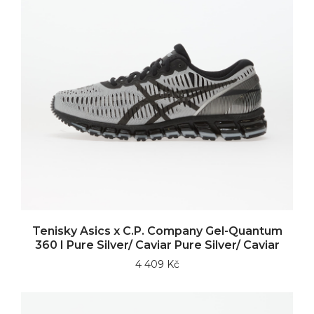
Tenisky Asics x C.P. Company Gel-Quantum
360 I Pure Silver/ Caviar Pure Silver/ Caviar
4 409 Kč