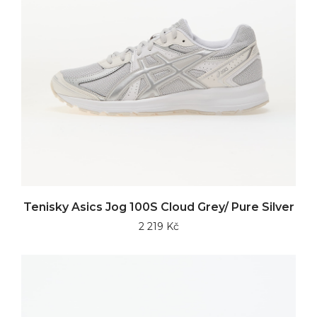
Tenisky Asics Jog 100S Cloud Grey/ Pure Silver
2 219 Kč