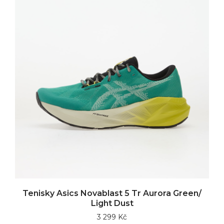
Tenisky Asics Novablast 5 Tr Aurora Green/
Light Dust
3 299 Kč