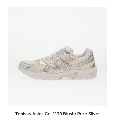
Tenisky Asics Gel-1130 Blush/ Pure Silver