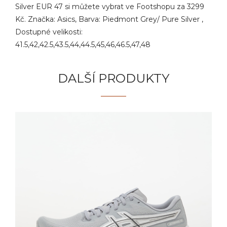
Silver EUR 47 si můžete vybrat ve Footshopu za 3299
Kč. Značka: Asics, Barva: Piedmont Grey/ Pure Silver ,
Dostupné velikosti:
41.5,42,42.5,43.5,44,44.5,45,46,46.5,47,48
DALŠÍ PRODUKTY