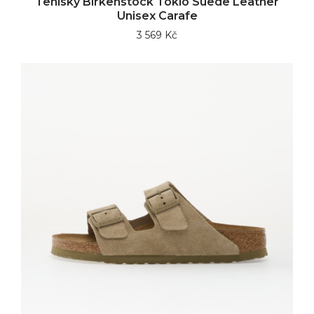
Tenisky Birkenstock Tokio Suede Leather
Unisex Carafe
3 569 Kč