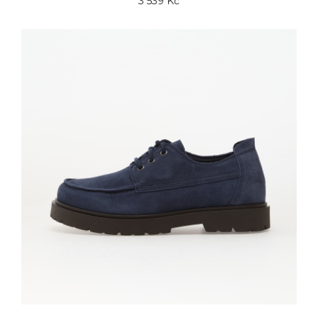
3 539 Kč