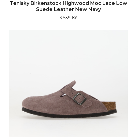
Tenisky Birkenstock Highwood Moc Lace Low
Suede Leather New Navy
3 539 Kč