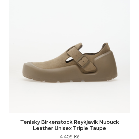
Tenisky Birkenstock Reykjavik Nubuck
Leather Unisex Triple Taupe
4 409 Kč