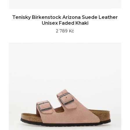
Tenisky Birkenstock Arizona Suede Leather
Unisex Faded Khaki
2 789 Kč