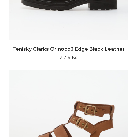
Tenisky Clarks Orinoco3 Edge Black Leather
2 219 Kč