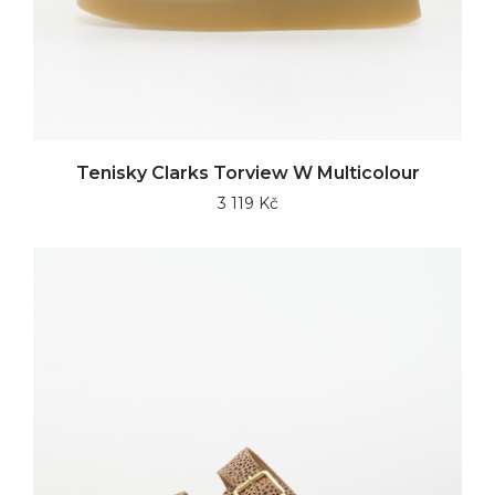
Tenisky Clarks Torview W Multicolour
3 119 Kč