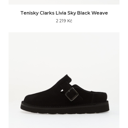
Tenisky Clarks Livia Sky Black Weave
2 219 Kč