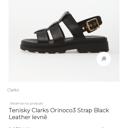
Clarks
Recenze na produkt
Tenisky Clarks Orinoco3 Strap Black
Leather levně