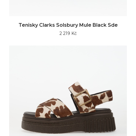
Tenisky Clarks Solsbury Mule Black Sde
2 219 Kč