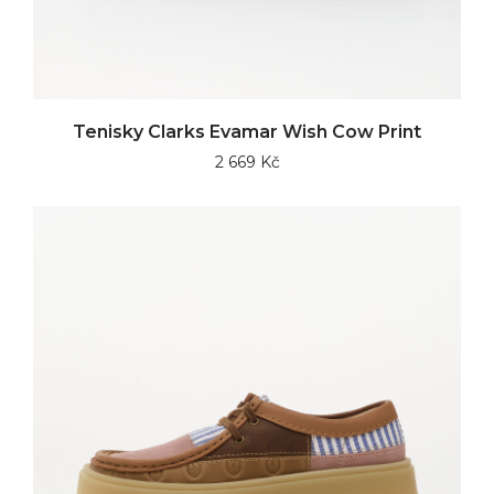
Tenisky Clarks Evamar Wish Cow Print
2 669 Kč