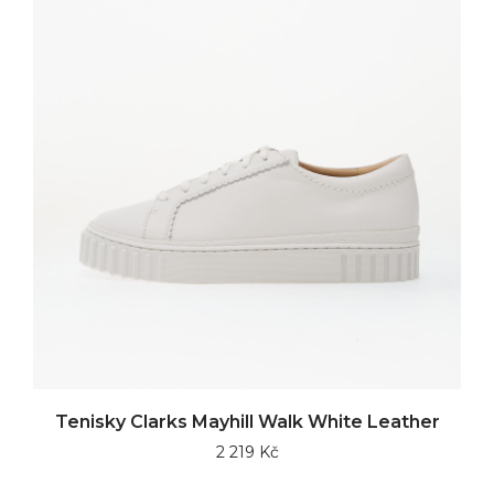
Tenisky Clarks Mayhill Walk White Leather
2 219 Kč