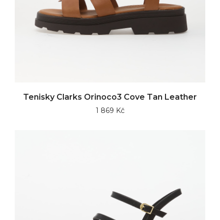
Tenisky Clarks Orinoco3 Cove Tan Leather
1 869 Kč