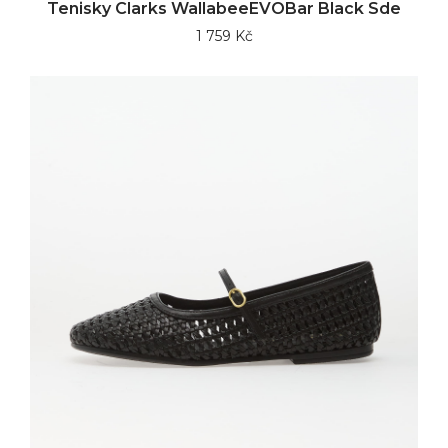
Tenisky Clarks WallabeeEVOBar Black Sde
1 759 Kč