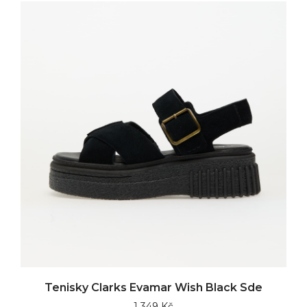
Tenisky Clarks Evamar Wish Black Sde
1 349 Kč