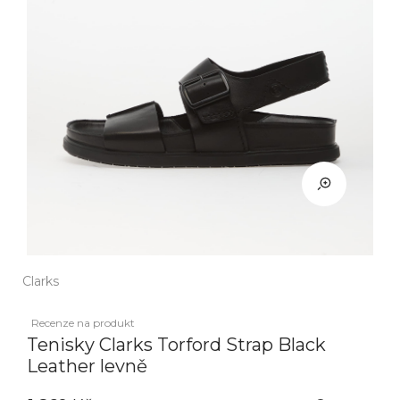
Clarks
Recenze na produkt
Tenisky Clarks Torford Strap Black
Leather levně