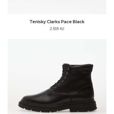
Tenisky Clarks Pace Black
2 559 Kč