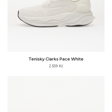
Tenisky Clarks Pace White
2 559 Kč