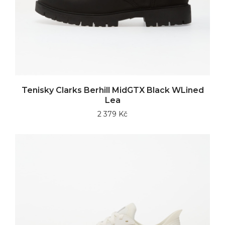
Tenisky Clarks Berhill MidGTX Black WLined
Lea
2 379 Kč