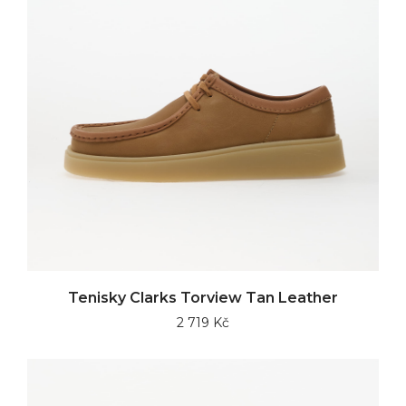
Tenisky Clarks Torview Tan Leather
2 719 Kč