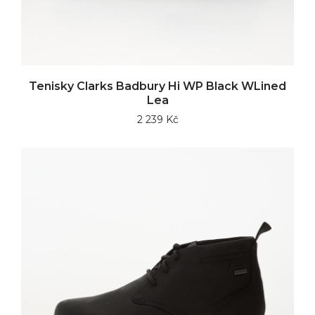
Tenisky Clarks Badbury Hi WP Black WLined
Lea
2 239 Kč