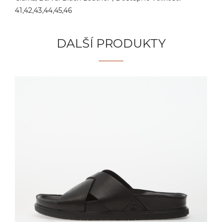
41,42,43,44,45,46
DALŠÍ PRODUKTY