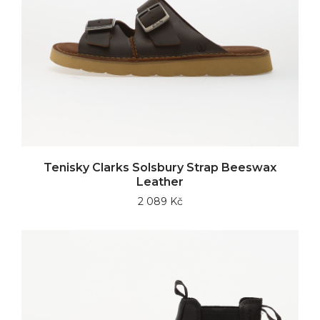
Tenisky Clarks Solsbury Strap Beeswax
Leather
2 089 Kč