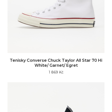
Tenisky Converse Chuck Taylor All Star 70 Hi
White/ Garnet/ Egret
1 869 Kč