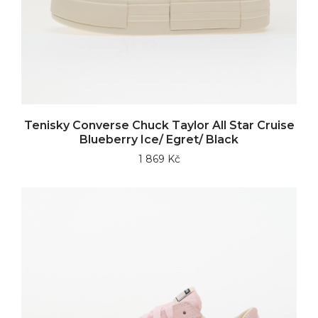
Tenisky Converse Chuck Taylor All Star Cruise
Blueberry Ice/ Egret/ Black
1 869 Kč