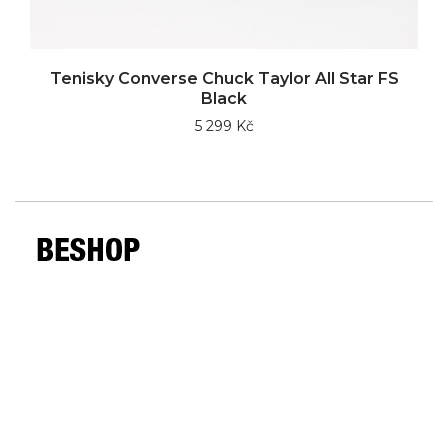
Tenisky Converse Chuck Taylor All Star FS
Black
5 299 Kč