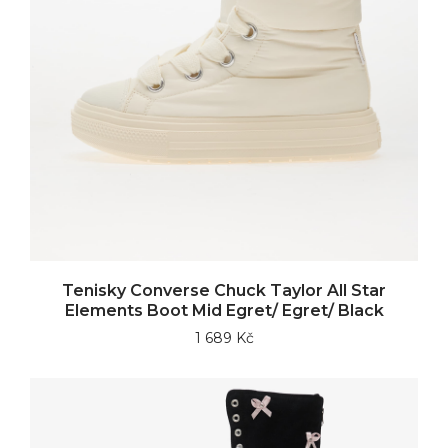
Tenisky Converse Chuck Taylor All Star
Elements Boot Mid Egret/ Egret/ Black
1 689 Kč