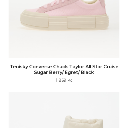
Tenisky Converse Chuck Taylor All Star Cruise
Sugar Berry/ Egret/ Black
1 869 Kč