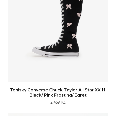
Tenisky Converse Chuck Taylor All Star XX-Hi
Black/ Pink Frosting/ Egret
2 459 Kč