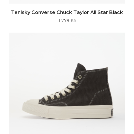
Tenisky Converse Chuck Taylor All Star Black
1 779 Kč