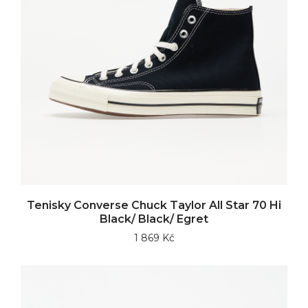
Tenisky Converse Chuck Taylor All Star 70 Hi
Black/ Black/ Egret
1 869 Kč