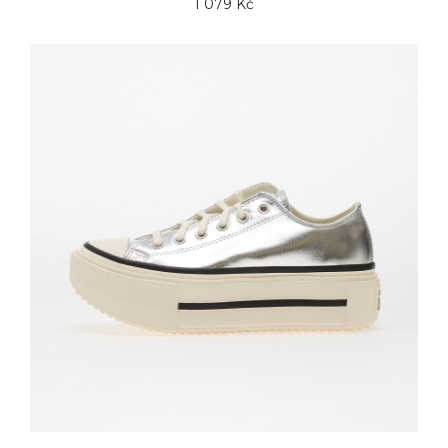
1 079 Kč