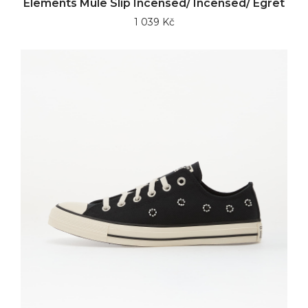
Elements Mule Slip Incensed/ Incensed/ Egret
1 039 Kč