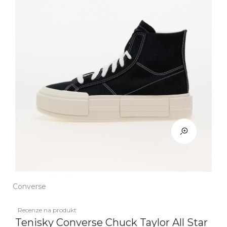
Converse
Recenze na produkt
Tenisky Converse Chuck Taylor All Star