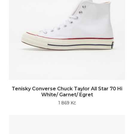
Tenisky Converse Chuck Taylor All Star 70 Hi
White/ Garnet/ Egret
1 869 Kč