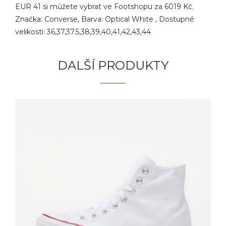
EUR 41 si můžete vybrat ve Footshopu za 6019 Kč.
Značka: Converse, Barva: Optical White , Dostupné
velikosti: 36,37,37.5,38,39,40,41,42,43,44
DALŠÍ PRODUKTY