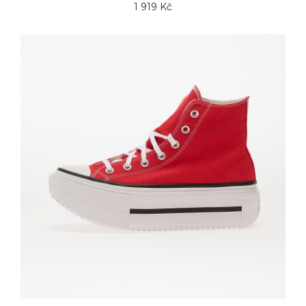
1 919 Kč