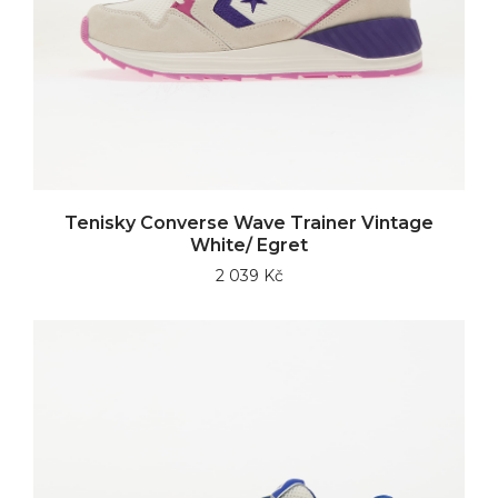
Tenisky Converse Wave Trainer Vintage
White/ Egret
2 039 Kč