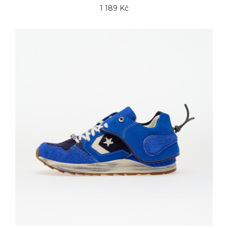
1 189 Kč