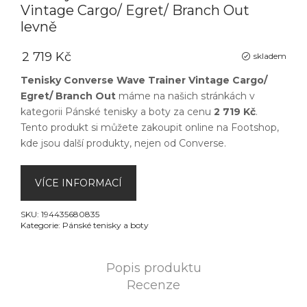
Vintage Cargo/ Egret/ Branch Out
levně
2 719 Kč
skladem
Tenisky Converse Wave Trainer Vintage Cargo/
Egret/ Branch Out
máme na našich stránkách v
kategorii
Pánské tenisky a boty
za cenu
2 719 Kč
.
Tento produkt si můžete zakoupit online na
Footshop
,
kde jsou další produkty, nejen od
Converse
.
VÍCE INFORMACÍ
SKU:
194435680835
Kategorie:
Pánské tenisky a boty
Popis produktu
Recenze