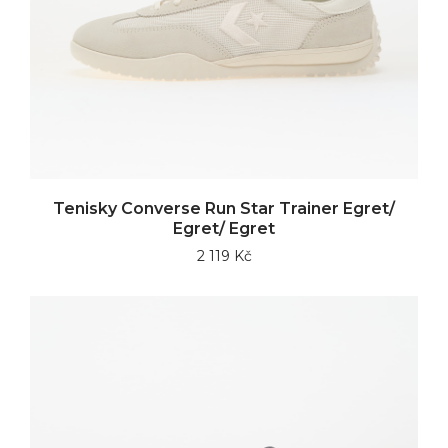
Tenisky Converse Run Star Trainer Egret/
Egret/ Egret
2 119 Kč