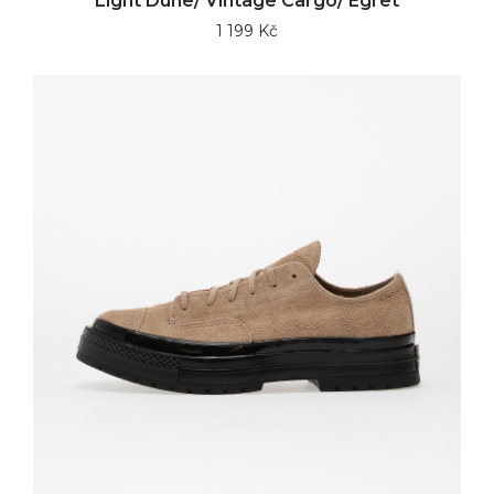
Light Dune/ Vintage Cargo/ Egret
1 199 Kč