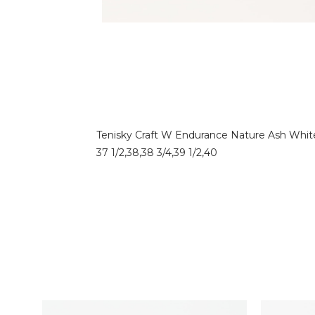
Tenisky Craft W Endurance Nature Ash White 
37 1/2,38,38 3/4,39 1/2,40