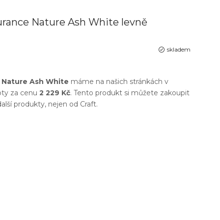
urance Nature Ash White levně
skladem
 Nature Ash White
máme na našich stránkách v
oty
za cenu
2 229 Kč
. Tento produkt si můžete zakoupit
další produkty, nejen od
Craft
.