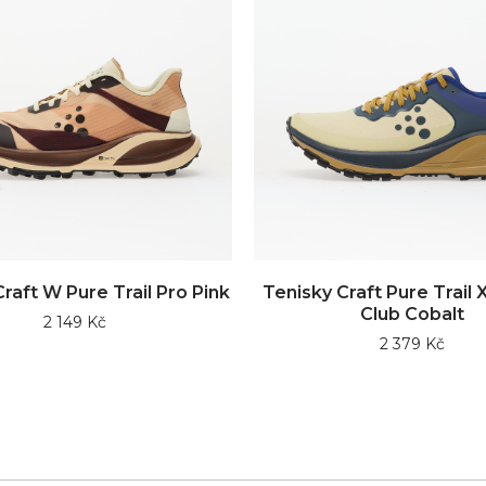
raft W Pure Trail Pro Pink
Tenisky Craft Pure Trail 
Club Cobalt
2 149 Kč
2 379 Kč