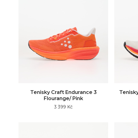
Tenisky Craft Endurance 3
Tenisky
Flourange/ Pink
3 399 Kč