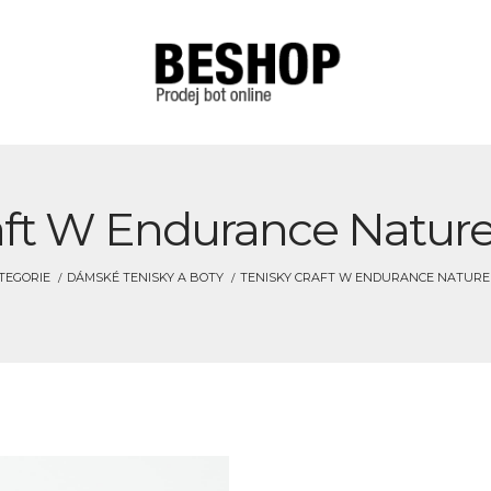
aft W Endurance Natur
TEGORIE
DÁMSKÉ TENISKY A BOTY
TENISKY CRAFT W ENDURANCE NATURE