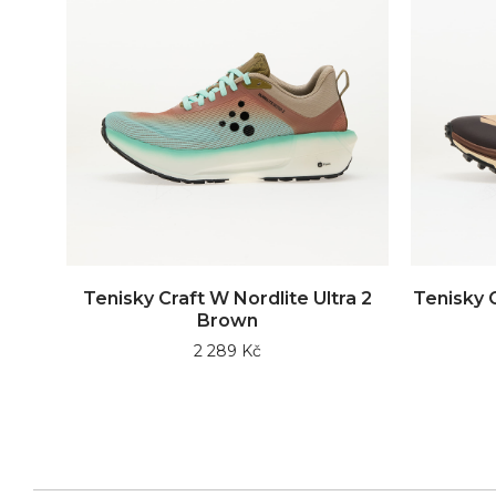
Tenisky Craft W Nordlite Ultra 2
Tenisky C
Brown
2 289 Kč