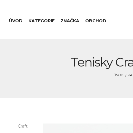
ÚVOD
KATEGORIE
ZNAČKA
OBCHOD
Tenisky Cr
ÚVOD
KA
Craft