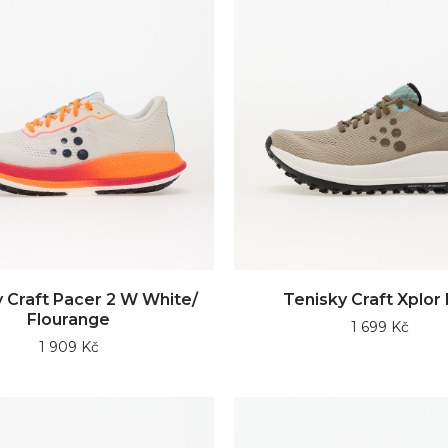
 Craft Pacer 2 W White/
Tenisky Craft Xplor
Flourange
1 699 Kč
1 909 Kč