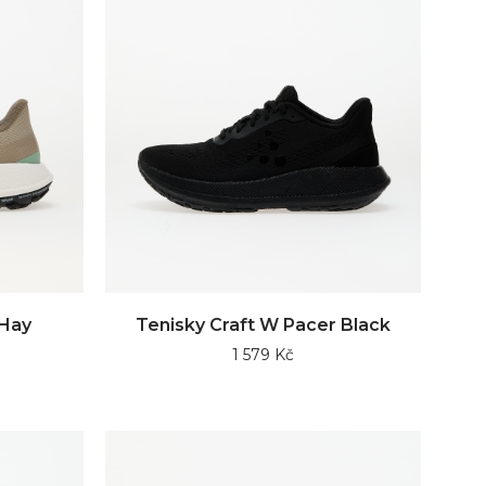
 Hay
Tenisky Craft W Pacer Black
1 579 Kč