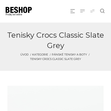
Tenisky Crocs Classic Slate
Grey
ÚVOD
KATEGORIE
PÁNSKÉ TENISKY A BOTY
TENISKY CROCS CLASSIC SLATE GREY