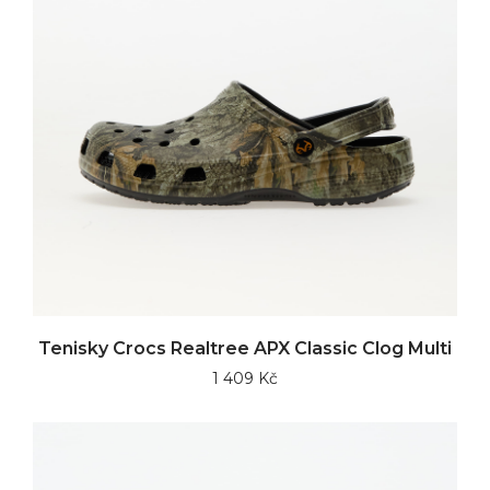
Tenisky Crocs Realtree APX Classic Clog Multi
1 409 Kč