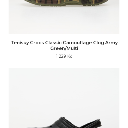
Tenisky Crocs Classic Camouflage Clog Army
Green/Multi
1 229 Kč