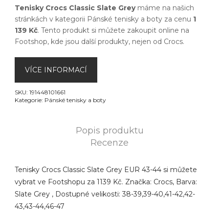
Tenisky Crocs Classic Slate Grey
máme na našich
stránkách v kategorii
Pánské tenisky a boty
za cenu
1
139 Kč
. Tento produkt si můžete zakoupit online na
Footshop
, kde jsou další produkty, nejen od
Crocs
.
VÍCE INFORMACÍ
SKU:
191448101661
Kategorie:
Pánské tenisky a boty
Popis produktu
Recenze
Tenisky Crocs Classic Slate Grey EUR 43-44 si můžete
vybrat ve Footshopu za 1139 Kč. Značka: Crocs, Barva:
Slate Grey , Dostupné velikosti: 38-39,39-40,41-42,42-
43,43-44,46-47