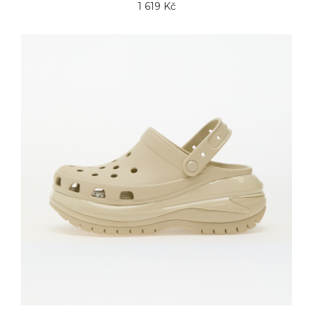
1 619 Kč