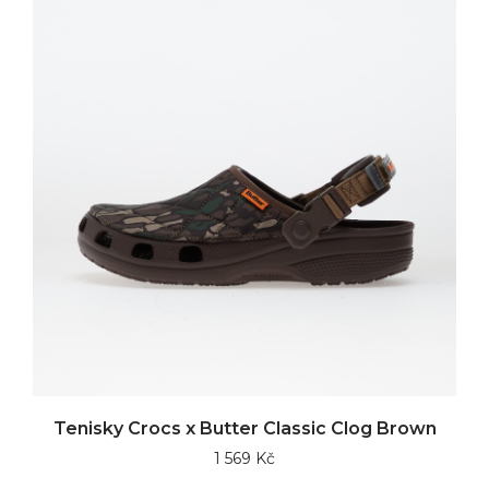
Tenisky Crocs x Butter Classic Clog Brown
1 569 Kč