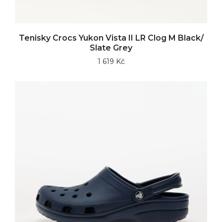
Tenisky Crocs Yukon Vista II LR Clog M Black/
Slate Grey
1 619 Kč