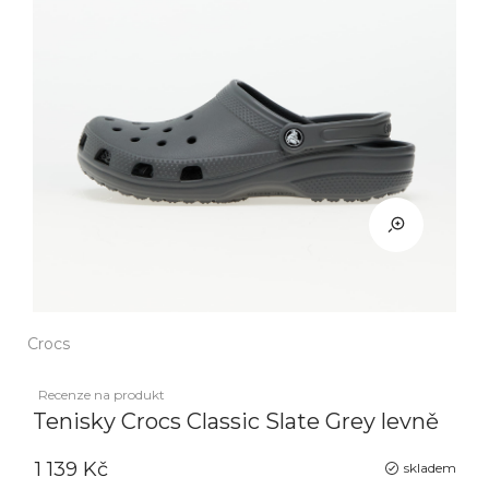
Crocs
Recenze na produkt
Tenisky Crocs Classic Slate Grey levně
1 139 Kč
skladem