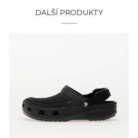
DALŠÍ PRODUKTY