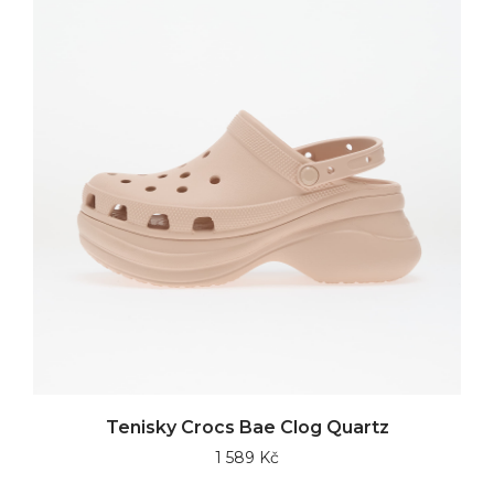
Tenisky Crocs Bae Clog Quartz
1 589 Kč