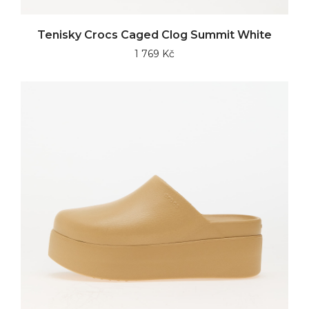
Tenisky Crocs Caged Clog Summit White
1 769 Kč