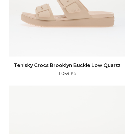
Tenisky Crocs Brooklyn Buckle Low Quartz
1 069 Kč