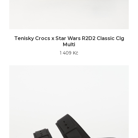
Tenisky Crocs x Star Wars R2D2 Classic Clg
Multi
1 409 Kč