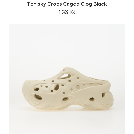
Tenisky Crocs Caged Clog Black
1 569 Kč