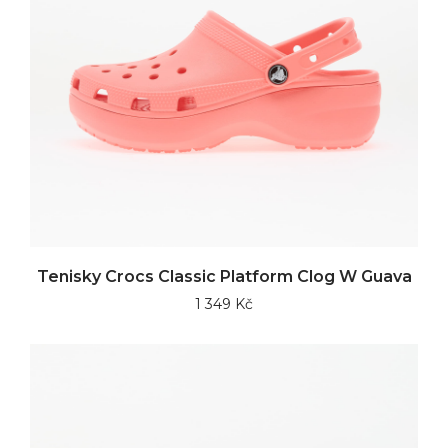
Tenisky Crocs Classic Platform Clog W Guava
1 349 Kč