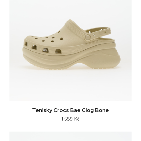
Tenisky Crocs Bae Clog Bone
1 589 Kč