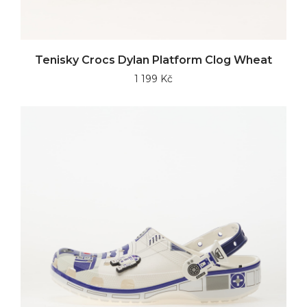
Tenisky Crocs Dylan Platform Clog Wheat
1 199 Kč