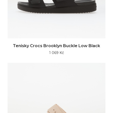
Tenisky Crocs Brooklyn Buckle Low Black
1 069 Kč