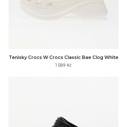
Tenisky Crocs W Crocs Classic Bae Clog White
1 589 Kč