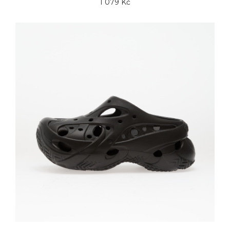
1 079 Kč