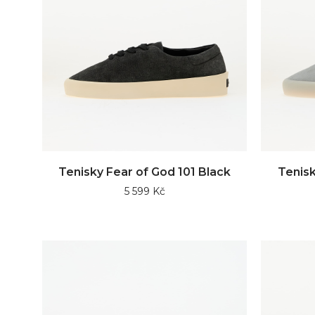
Tenisky Fear of God 101 Black
Tenisk
5 599 Kč