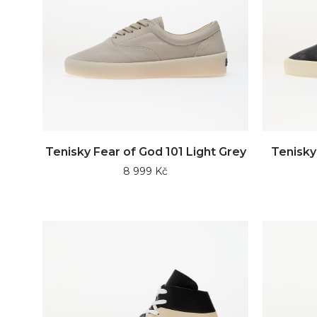
Tenisky Fear of God 101 Light Grey
Tenisky
8 999 Kč