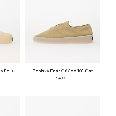
s Feliz
Tenisky Fear Of God 101 Oat
7 499 Kč