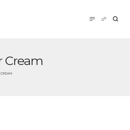
er Cream
R CREAM