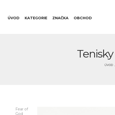
ÚVOD
KATEGORIE
ZNAČKA
OBCHOD
Tenisky
ÚVOD
Fear of
God