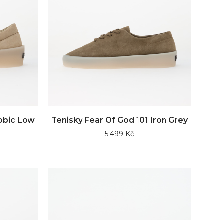
obic Low
Tenisky Fear Of God 101 Iron Grey
5 499 Kč