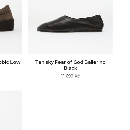
obic Low
Tenisky Fear of God Ballerino
Black
11 699 Kč