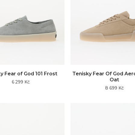
y Fear of God 101 Frost
Tenisky Fear Of God Aer
Oat
6 299 Kč
8 699 Kč