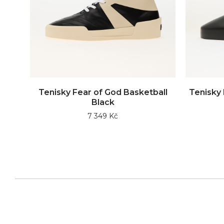
Tenisky Fear of God Basketball
Tenisky 
Black
7 349 Kč