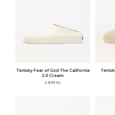
Tenisky Fear of God The California
Tenisk
2.0 Cream
4 899 Kč