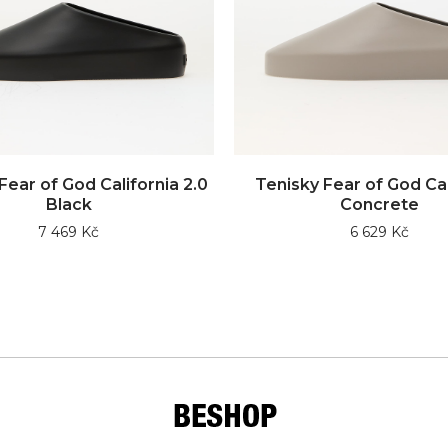
Fear of God California 2.0
Tenisky Fear of God Cal
Black
Concrete
7 469 Kč
6 629 Kč