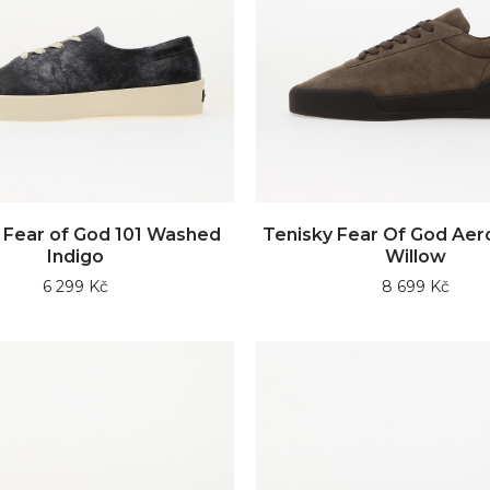
 Fear of God 101 Washed
Tenisky Fear Of God Aer
Indigo
Willow
6 299 Kč
8 699 Kč