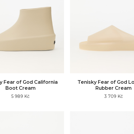
y Fear of God California
Tenisky Fear of God Lo
Boot Cream
Rubber Cream
5 989 Kč
3 709 Kč