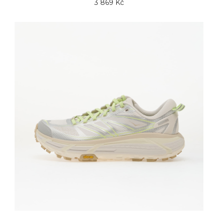
3 869 Kč