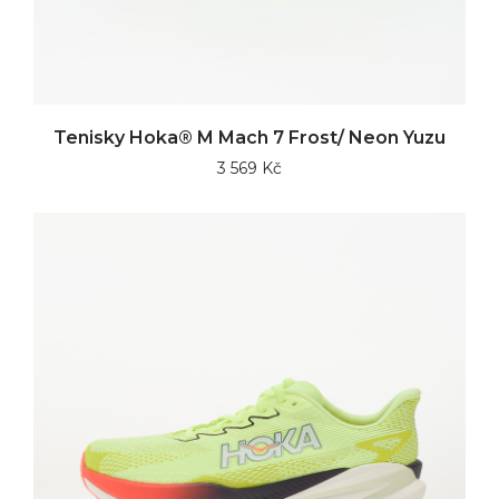
Tenisky Hoka® M Mach 7 Frost/ Neon Yuzu
3 569 Kč