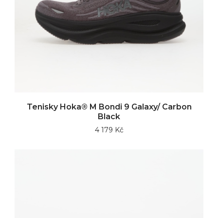
Tenisky Hoka® M Bondi 9 Galaxy/ Carbon
Black
4 179 Kč