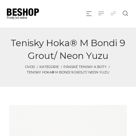
Tenisky Hoka® M Bondi 9
Grout/ Neon Yuzu
ÚVOD
KATEGORIE
PÁNSKÉ TENISKY A BOTY
TENISKY HOKA® M BONDI 9 GROUT/ NEON YUZU