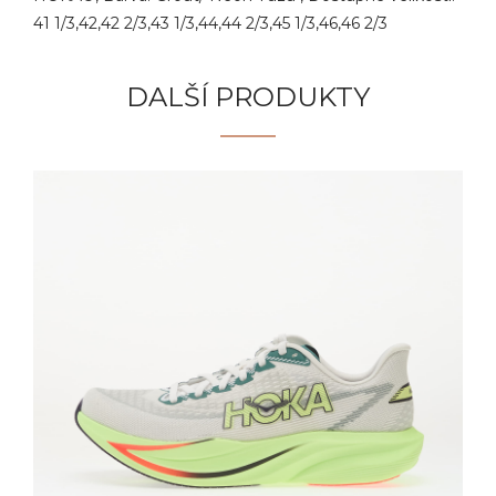
41 1/3,42,42 2/3,43 1/3,44,44 2/3,45 1/3,46,46 2/3
DALŠÍ PRODUKTY