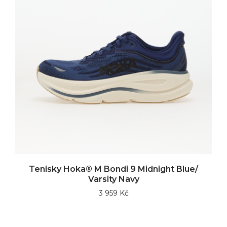
Tenisky Hoka® M Bondi 9 Midnight Blue/
Varsity Navy
3 959 Kč