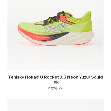
Tenisky Hoka® U Rocket X 3 Neon Yuzu/ Squid
Ink
5 579 Kč