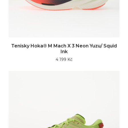
Tenisky Hoka® M Mach X 3 Neon Yuzu/ Squid
Ink
4 199 Kč