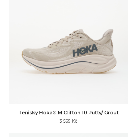
Tenisky Hoka® M Clifton 10 Putty/ Grout
3 569 Kč