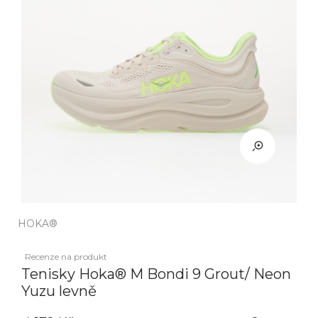
HOKA®
Recenze na produkt
Tenisky Hoka® M Bondi 9 Grout/ Neon
Yuzu levně