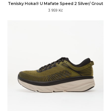
Tenisky Hoka® U Mafate Speed 2 Silver/ Grout
3 959 Kč