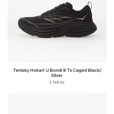
Tenisky Hoka® U Bondi 8 Ts Caged Black/
Silver
3 749 Kč