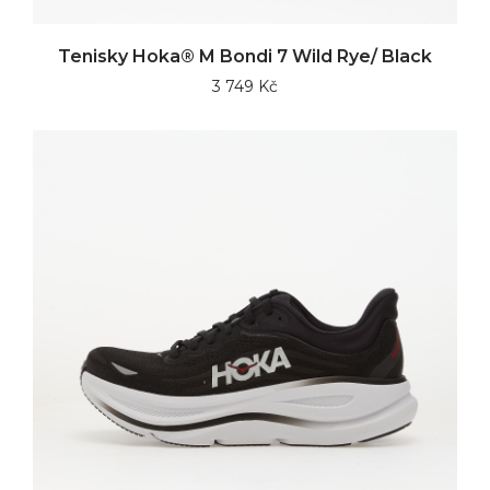
Tenisky Hoka® M Bondi 7 Wild Rye/ Black
3 749 Kč