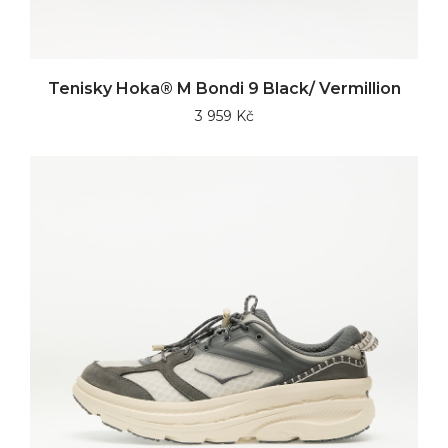
Tenisky Hoka® M Bondi 9 Black/ Vermillion
3 959 Kč