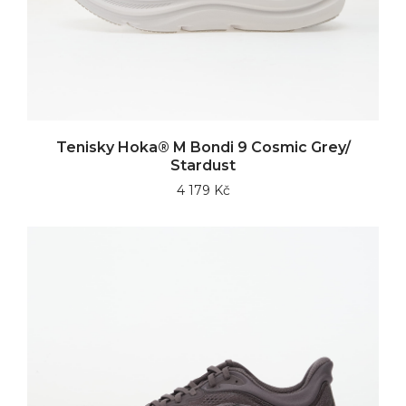
Tenisky Hoka® M Bondi 9 Cosmic Grey/
Stardust
4 179 Kč