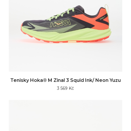
Tenisky Hoka® M Zinal 3 Squid Ink/ Neon Yuzu
3 569 Kč