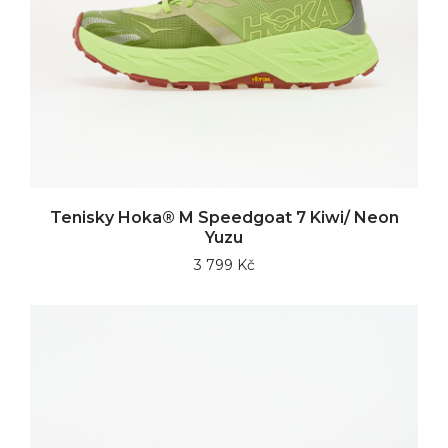
Tenisky Hoka® M Speedgoat 7 Kiwi/ Neon
Yuzu
3 799 Kč