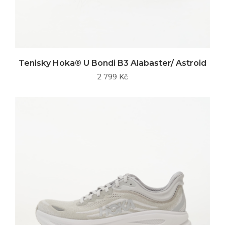
Tenisky Hoka® U Bondi B3 Alabaster/ Astroid
2 799 Kč