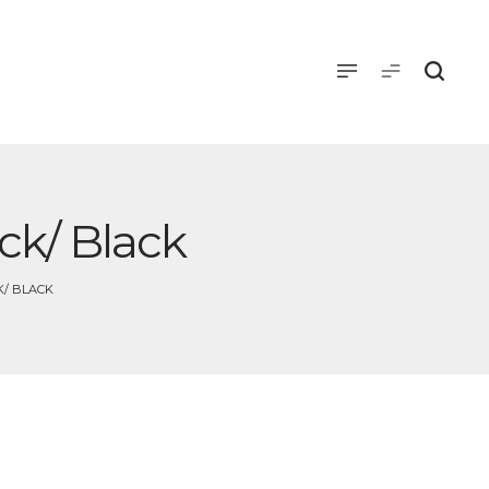
ck/ Black
K/ BLACK