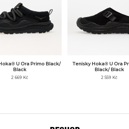
Hoka® U Ora Primo Black/
Tenisky Hoka® U Ora Pr
Black
Black/ Black
2 669 Kč
2 559 Kč