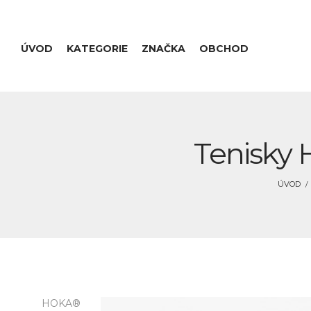
ÚVOD
KATEGORIE
ZNAČKA
OBCHOD
Tenisky 
ÚVOD
HOKA®