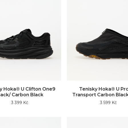
y Hoka® U Clifton One9
Tenisky Hoka® U Pro
lack/ Carbon Black
Transport Carbon Black
3 399 Kč
3 599 Kč