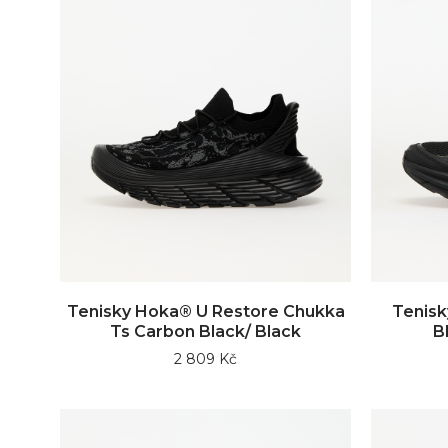
Tenisky Hoka® U Restore Chukka
Tenisk
Ts Carbon Black/ Black
B
2 809 Kč