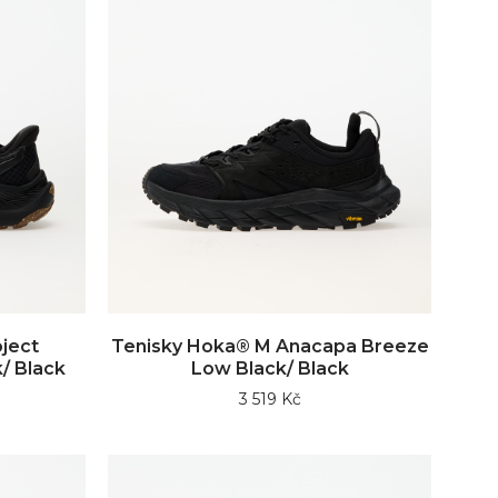
ject
Tenisky Hoka® M Anacapa Breeze
/ Black
Low Black/ Black
3 519 Kč