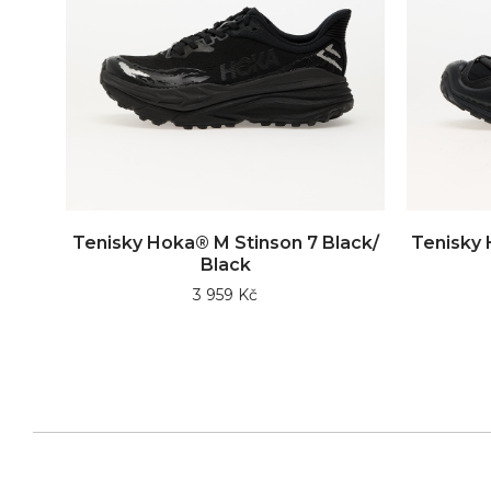
Tenisky Hoka® M Stinson 7 Black/
Tenisky 
Black
3 959 Kč