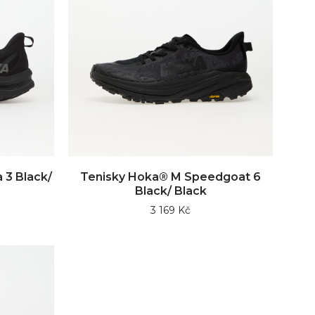
 3 Black/
Tenisky Hoka® M Speedgoat 6
Black/ Black
3 169 Kč