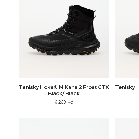
Tenisky Hoka® M Kaha 2 Frost GTX
Tenisky 
Black/ Black
6 269 Kč