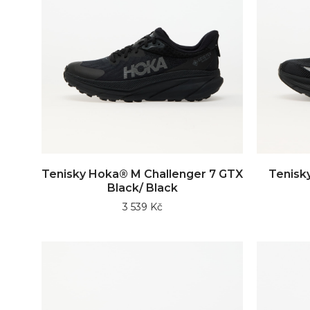
Tenisky Hoka® M Challenger 7 GTX
Tenisk
Black/ Black
3 539 Kč