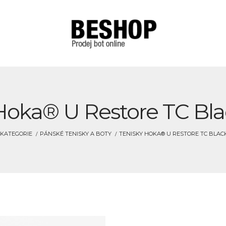
Hoka® U Restore TC Bla
KATEGORIE
PÁNSKÉ TENISKY A BOTY
TENISKY HOKA® U RESTORE TC BLAC