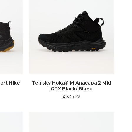
ort Hike
Tenisky Hoka® M Anacapa 2 Mid
GTX Black/ Black
4 339 Kč