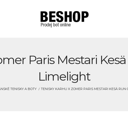
omer Paris Mestari Kes
Limelight
NSKÉ TENISKY A BOTY
TENISKY KARHU X ZOMER PARIS MESTARI KESÄ RUN 