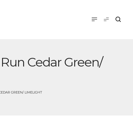
ä Run Cedar Green/
CEDAR GREEN/ LIMELIGHT