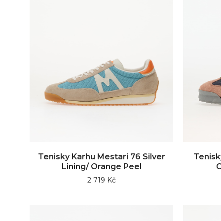
Tenisky Karhu Mestari 76 Silver
Tenisk
Lining/ Orange Peel
C
2 719 Kč