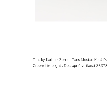
Tenisky Karhu x Zomer Paris Mestari Kesä R
Green/ Limelight , Dostupné velikosti: 36,37,