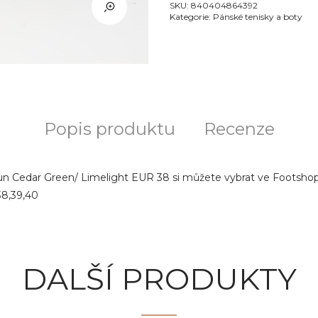
SKU:
840404864392
Kategorie:
Pánské tenisky a boty
Popis produktu
Recenze
un Cedar Green/ Limelight EUR 38 si můžete vybrat ve Footsho
38,39,40
DALŠÍ PRODUKTY