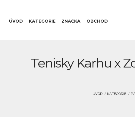
ÚVOD
KATEGORIE
ZNAČKA
OBCHOD
Tenisky Karhu x Z
ÚVOD
KATEGORIE
PÁ