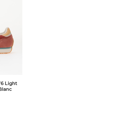
6 Light
Blanc