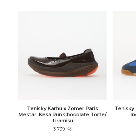
Tenisky Karhu x Zomer Paris
Tenisky 
Mestari Kesä Run Chocolate Torte/
In
Tiramisu
3 739 Kč