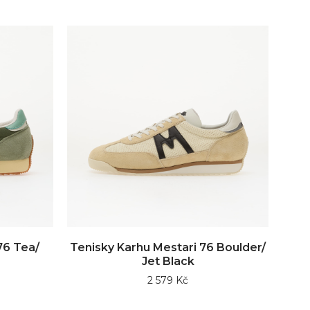
76 Tea/
Tenisky Karhu Mestari 76 Boulder/
Jet Black
2 579 Kč