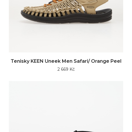
Tenisky KEEN Uneek Men Safari/ Orange Peel
2 669 Kč