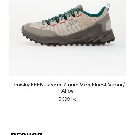
Tenisky KEEN Jasper Zionic Men Elnest Vapor/
Alloy
3 599 Kč