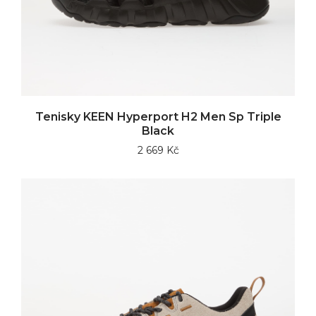
Tenisky KEEN Hyperport H2 Men Sp Triple
Black
2 669 Kč