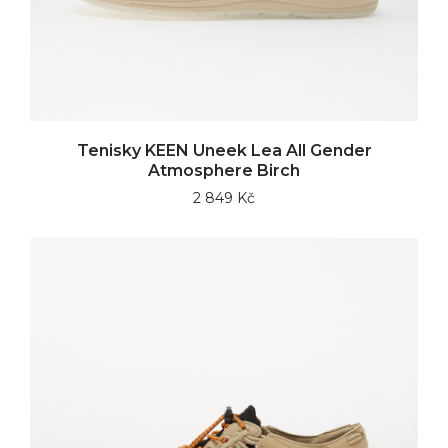
Tenisky KEEN Uneek Lea All Gender
Atmosphere Birch
2 849 Kč