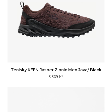
Tenisky KEEN Jasper Zionic Men Java/ Black
3 369 Kč