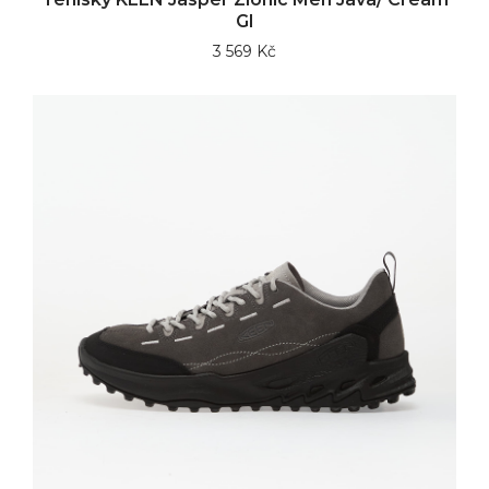
Gl
3 569 Kč