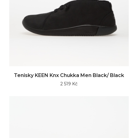
Tenisky KEEN Knx Chukka Men Black/ Black
2 519 Kč