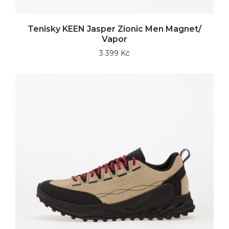
Tenisky KEEN Jasper Zionic Men Magnet/
Vapor
3 399 Kč