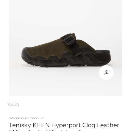
KEEN
Recenze na produkt
Tenisky KEEN Hyperport Clog Leather