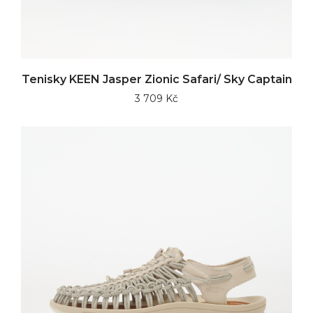
Tenisky KEEN Jasper Zionic Safari/ Sky Captain
3 709 Kč