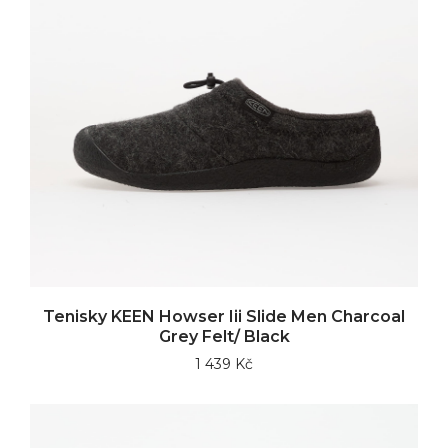
Tenisky KEEN Howser Iii Slide Men Charcoal
Grey Felt/ Black
1 439 Kč