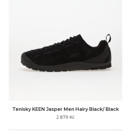
Tenisky KEEN Jasper Men Hairy Black/ Black
2 879 Kč