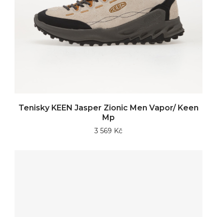
Tenisky KEEN Jasper Zionic Men Vapor/ Keen
Mp
3 569 Kč