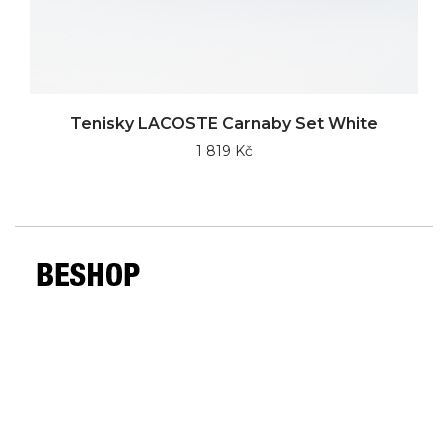
Tenisky LACOSTE Carnaby Set White
1 819 Kč