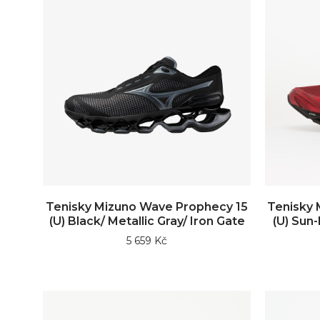
Tenisky Mizuno Wave Prophecy 15
Tenisky 
(U) Black/ Metallic Gray/ Iron Gate
(U) Sun
5 659 Kč