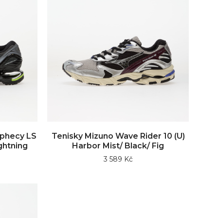
ophecy LS
Tenisky Mizuno Wave Rider 10 (U)
ightning
Harbor Mist/ Black/ Fig
3 589 Kč