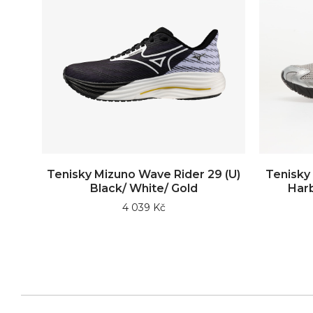
Tenisky Mizuno Wave Rider 29 (U)
Tenisky 
Black/ White/ Gold
Harb
4 039 Kč