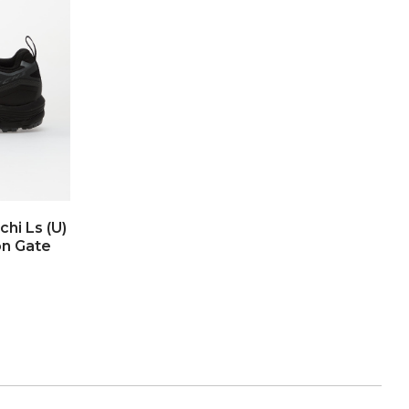
hi Ls (U)
on Gate