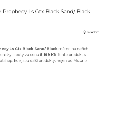
 Prophecy Ls Gtx Black Sand/ Black
skladem
ecy Ls Gtx Black Sand/ Black
máme na našich
enisky a boty
za cenu
5 199 Kč
. Tento produkt si
otshop
, kde jsou další produkty, nejen od
Mizuno
.