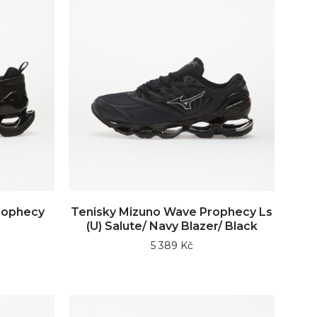
rophecy
Tenisky Mizuno Wave Prophecy Ls
(U) Salute/ Navy Blazer/ Black
5 389 Kč