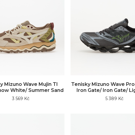
y Mizuno Wave Mujin Tl
Tenisky Mizuno Wave Pr
Snow White/ Summer Sand
Iron Gate/ Iron Gate/ L
3 569 Kč
5 389 Kč