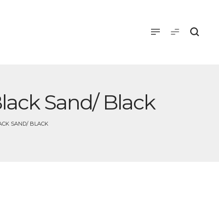
lack Sand/ Black
ACK SAND/ BLACK