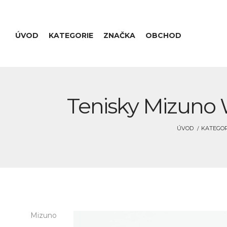
ÚVOD
KATEGORIE
ZNAČKA
OBCHOD
Tenisky Mizuno 
ÚVOD
KATEGOR
Mizuno