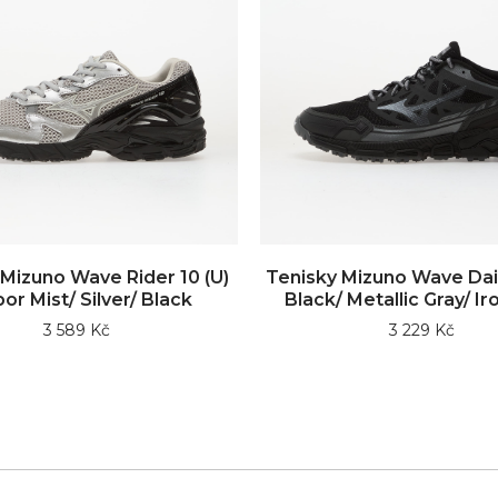
Mizuno Wave Rider 10 (U)
Tenisky Mizuno Wave Daic
or Mist/ Silver/ Black
Black/ Metallic Gray/ Ir
3 589 Kč
3 229 Kč