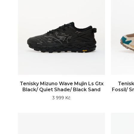
Tenisky Mizuno Wave Mujin Ls Gtx
Tenisk
Black/ Quiet Shade/ Black Sand
Fossil/ 
3 999 Kč