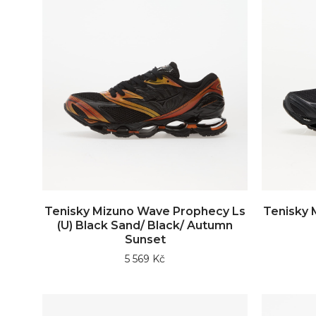
Tenisky Mizuno Wave Prophecy Ls
Tenisky 
(U) Black Sand/ Black/ Autumn
Sunset
5 569 Kč