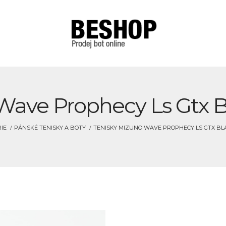
Wave Prophecy Ls Gtx B
IE
PÁNSKÉ TENISKY A BOTY
TENISKY MIZUNO WAVE PROPHECY LS GTX BL