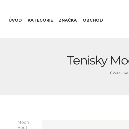
ÚVOD
KATEGORIE
ZNAČKA
OBCHOD
Tenisky Mo
ÚVOD
KA
Moon
Boot