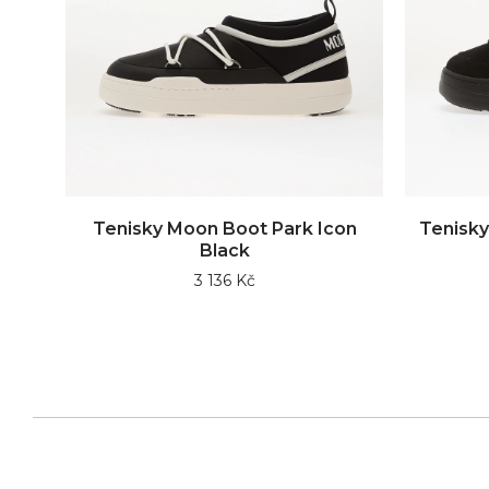
Tenisky Moon Boot Park Icon
Tenisky
Black
3 136 Kč