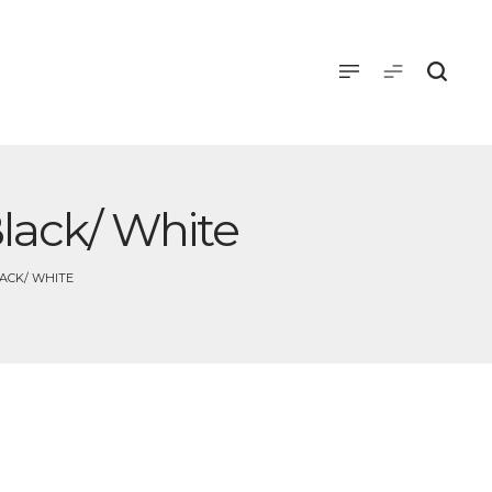
lack/ White
ACK/ WHITE