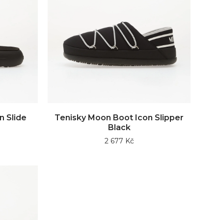
n Slide
Tenisky Moon Boot Icon Slipper
Black
2 677 Kč