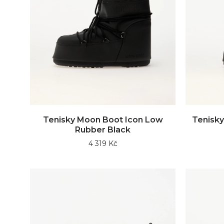
Tenisky Moon Boot Icon Low
Tenisky
Rubber Black
4 319 Kč