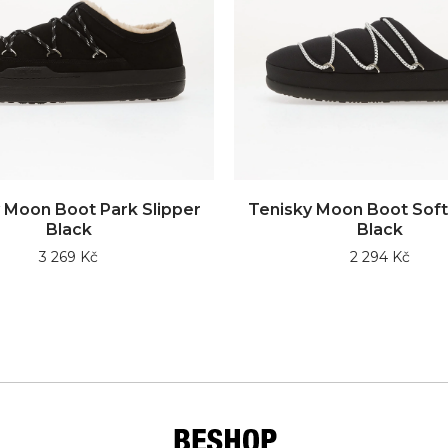
 Moon Boot Park Slipper
Tenisky Moon Boot Soft
Black
Black
3 269 Kč
2 294 Kč