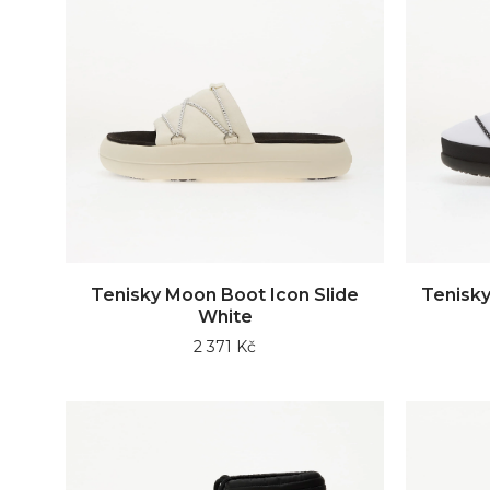
Tenisky Moon Boot Icon Slide
Tenisky
White
2 371 Kč