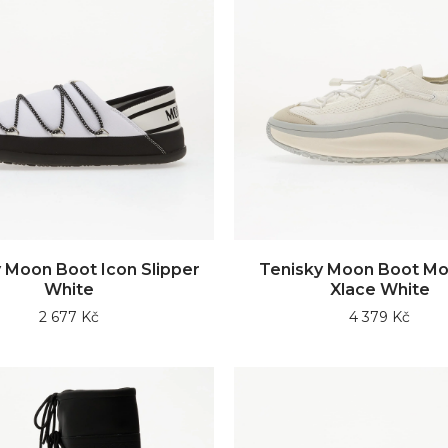
 Moon Boot Icon Slipper
Tenisky Moon Boot M
White
Xlace White
2 677 Kč
4 379 Kč