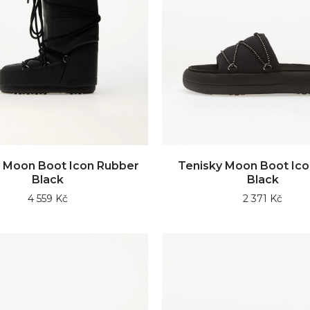
 Moon Boot Icon Rubber
Tenisky Moon Boot Ico
Black
Black
4 559 Kč
2 371 Kč