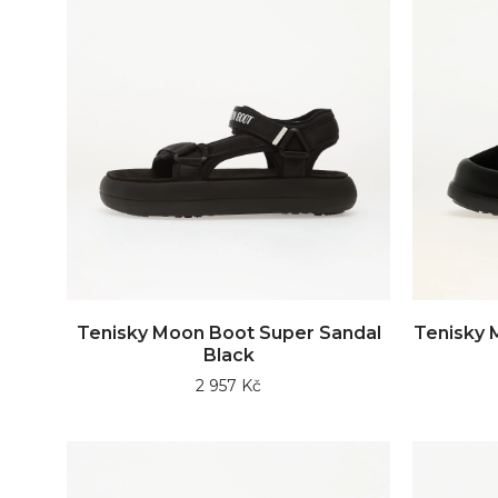
Tenisky Moon Boot Super Sandal
Tenisky 
Black
2 957 Kč