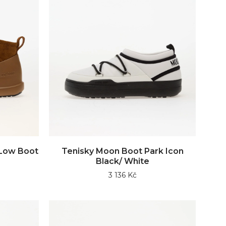
 Low Boot
Tenisky Moon Boot Park Icon
Black/ White
3 136 Kč