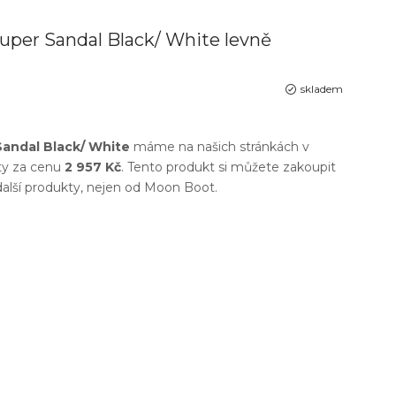
uper Sandal Black/ White levně
skladem
andal Black/ White
máme na našich stránkách v
ty
za cenu
2 957 Kč
. Tento produkt si můžete zakoupit
další produkty, nejen od
Moon Boot
.