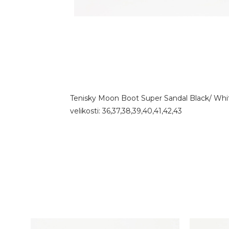
Tenisky Moon Boot Super Sandal Black/ Whit
velikosti: 36,37,38,39,40,41,42,43