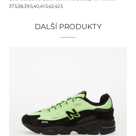
37.5,38,39.5,40,41.5,42,42.5
DALŠÍ PRODUKTY