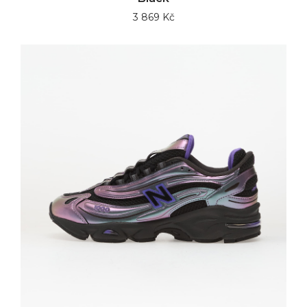
3 869 Kč