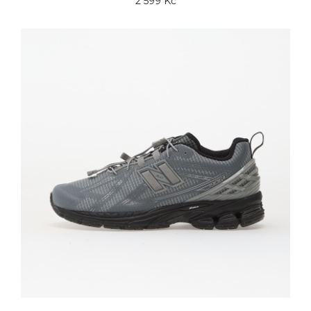
2 599 Kč