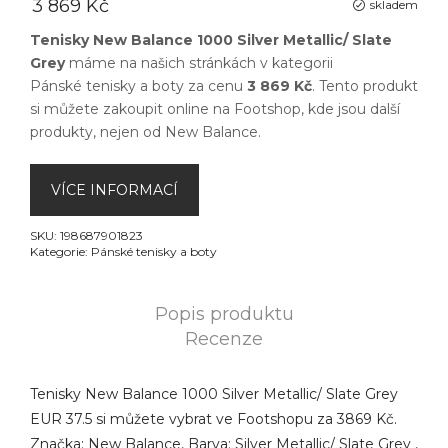
3 869 Kč
skladem
Tenisky New Balance 1000 Silver Metallic/ Slate
Grey
máme na našich stránkách v kategorii
Pánské tenisky a boty
za cenu
3 869 Kč
. Tento produkt
si můžete zakoupit online na
Footshop
, kde jsou další
produkty, nejen od
New Balance
.
VÍCE INFORMACÍ
SKU:
198687901823
Kategorie:
Pánské tenisky a boty
Popis produktu
Recenze
Tenisky New Balance 1000 Silver Metallic/ Slate Grey
EUR 37.5 si můžete vybrat ve Footshopu za 3869 Kč.
Značka: New Balance, Barva: Silver Metallic/ Slate Grey ,