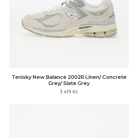
Tenisky New Balance 2002R Linen/ Concrete
Grey/ Slate Grey
3 419 Kč