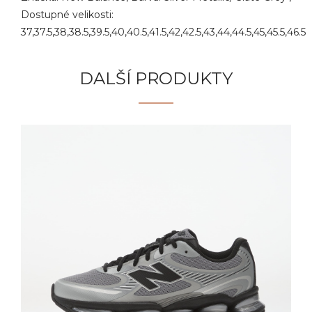
Dostupné velikosti:
37,37.5,38,38.5,39.5,40,40.5,41.5,42,42.5,43,44,44.5,45,45.5,46.5
DALŠÍ PRODUKTY