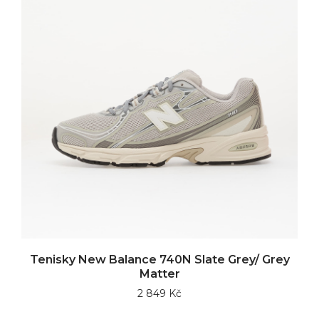
Tenisky New Balance 740N Slate Grey/ Grey
Matter
2 849 Kč