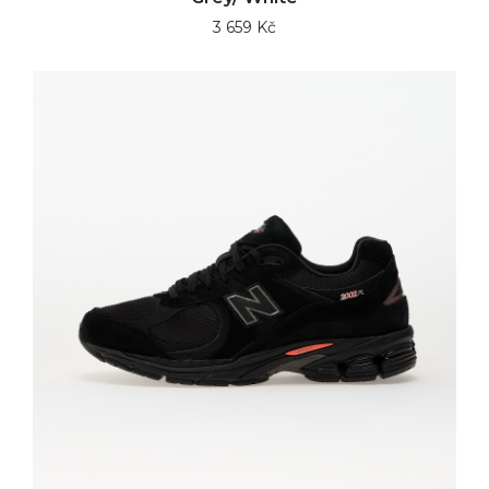
3 659 Kč