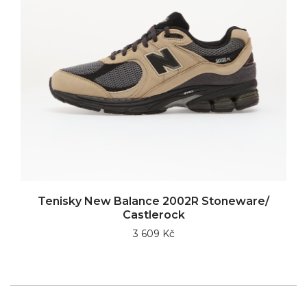
Tenisky New Balance 2002R Stoneware/
Castlerock
3 609 Kč