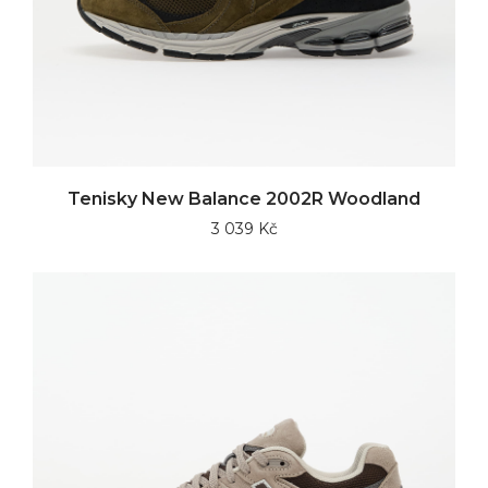
Tenisky New Balance 2002R Woodland
3 039 Kč