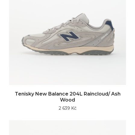
Tenisky New Balance 204L Raincloud/ Ash
Wood
2 639 Kč