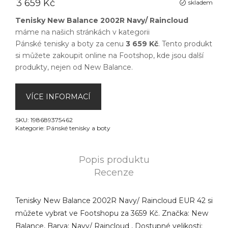
3 659 Kč
skladem
Tenisky New Balance 2002R Navy/ Raincloud
máme na našich stránkách v kategorii
Pánské tenisky a boty
za cenu
3 659 Kč
. Tento produkt
si můžete zakoupit online na
Footshop
, kde jsou další
produkty, nejen od
New Balance
.
VÍCE INFORMACÍ
SKU:
198689375462
Kategorie:
Pánské tenisky a boty
Popis produktu
Recenze
Tenisky New Balance 2002R Navy/ Raincloud EUR 42 si
můžete vybrat ve Footshopu za 3659 Kč. Značka: New
Balance, Barva: Navy/ Raincloud , Dostupné velikosti: