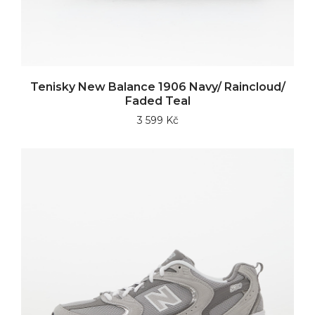
Tenisky New Balance 1906 Navy/ Raincloud/
Faded Teal
3 599 Kč