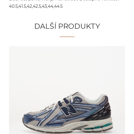
40.5,41.5,42,42.5,43,44,44.5
DALŠÍ PRODUKTY