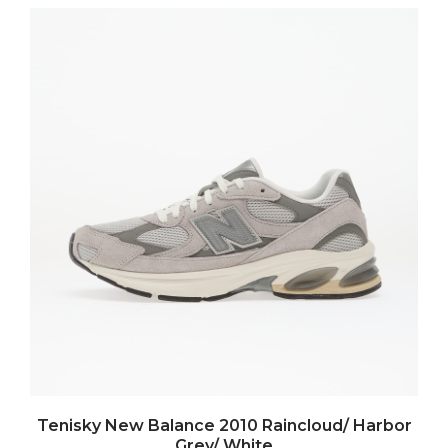
Tenisky New Balance 2010 Raincloud/ Harbor
Grey/ White