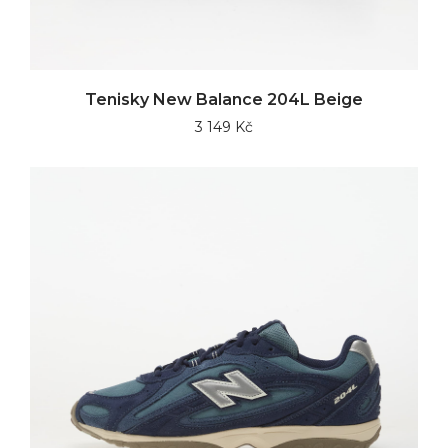
Tenisky New Balance 204L Beige
3 149 Kč