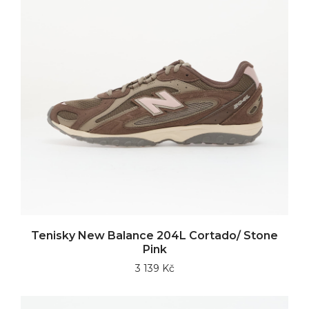
Tenisky New Balance 204L Cortado/ Stone
Pink
3 139 Kč