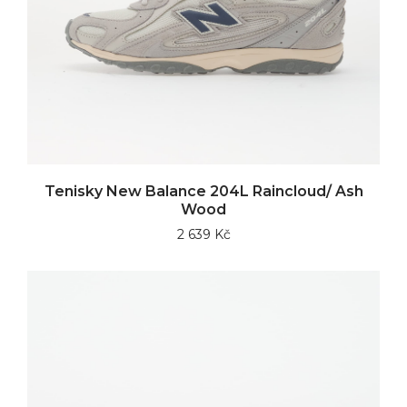
Tenisky New Balance 204L Raincloud/ Ash
Wood
2 639 Kč