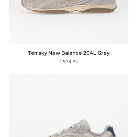
Tenisky New Balance 204L Grey
2 979 Kč