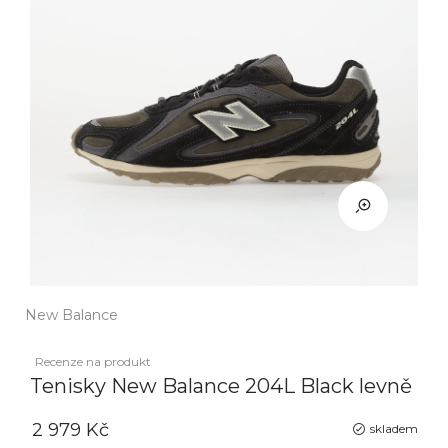
New Balance
Recenze na produkt
Tenisky New Balance 204L Black levně
2 979 Kč
skladem