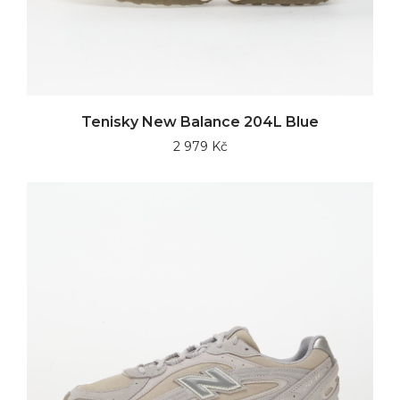
Tenisky New Balance 204L Blue
2 979 Kč