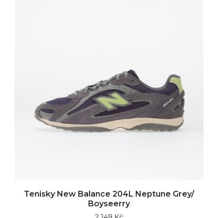
Tenisky New Balance 204L Neptune Grey/
Boyseerry
2 149 Kč