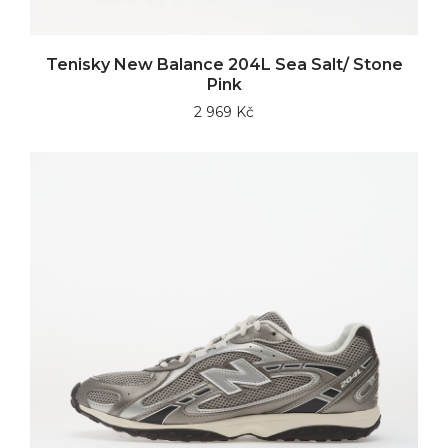
Tenisky New Balance 204L Sea Salt/ Stone
Pink
2 969 Kč