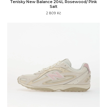
Tenisky New Balance 204L Rosewood/ Pink
Salt
2 809 Kč