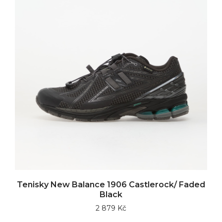
Tenisky New Balance 1906 Castlerock/ Faded
Black
2 879 Kč