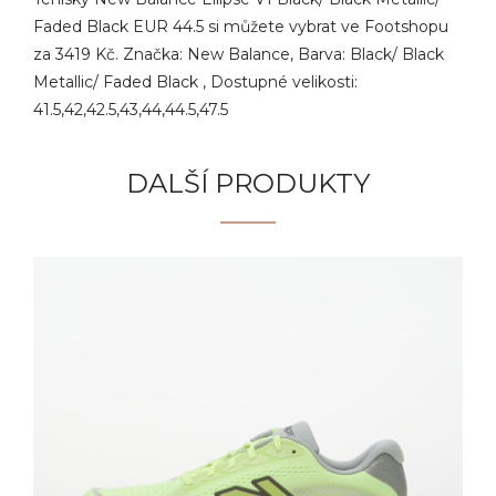
Faded Black EUR 44.5 si můžete vybrat ve Footshopu
za 3419 Kč. Značka: New Balance, Barva: Black/ Black
Metallic/ Faded Black , Dostupné velikosti:
41.5,42,42.5,43,44,44.5,47.5
DALŠÍ PRODUKTY