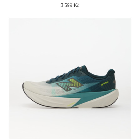
3 599 Kč