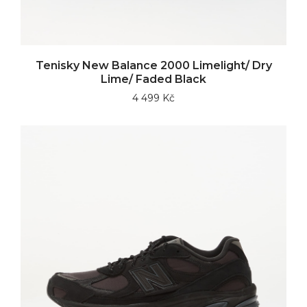
Tenisky New Balance 2000 Limelight/ Dry
Lime/ Faded Black
4 499 Kč