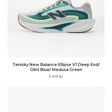
Tenisky New Balance Ellipse V1 Deep End/
Glint Blue/ Medusa Green
3 419 Kč