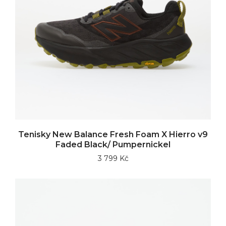
Tenisky New Balance Fresh Foam X Hierro v9
Faded Black/ Pumpernickel
3 799 Kč