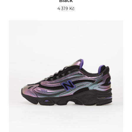
Black
4 319 Kč