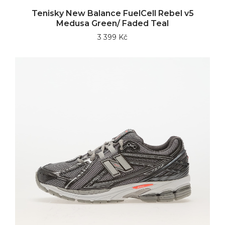
Tenisky New Balance FuelCell Rebel v5
Medusa Green/ Faded Teal
3 399 Kč