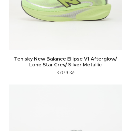
Tenisky New Balance Ellipse V1 Afterglow/
Lone Star Grey/ Silver Metallic
3 039 Kč