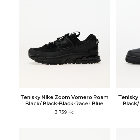
Tenisky Nike Zoom Vomero Roam
Tenisky 
Black/ Black-Black-Racer Blue
Black/
3 739 Kč