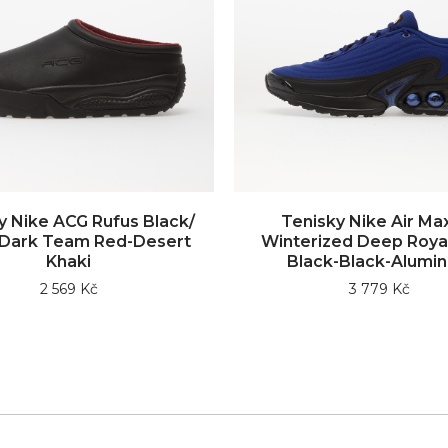
y Nike ACG Rufus Black/
Tenisky Nike Air Ma
-Dark Team Red-Desert
Winterized Deep Royal
Khaki
Black-Black-Alumi
2 569 Kč
3 779 Kč