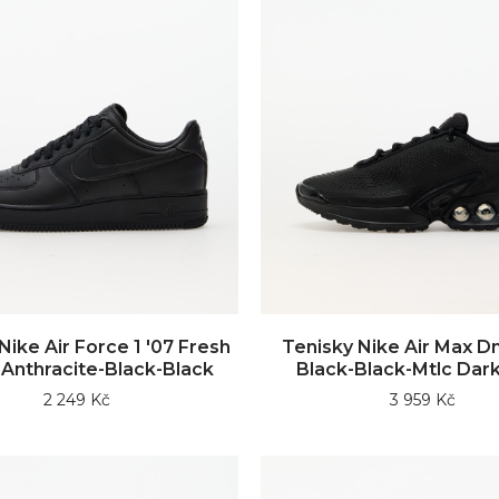
Nike Air Force 1 '07 Fresh
Tenisky Nike Air Max Dn
 Anthracite-Black-Black
Black-Black-Mtlc Dar
2 249 Kč
3 959 Kč