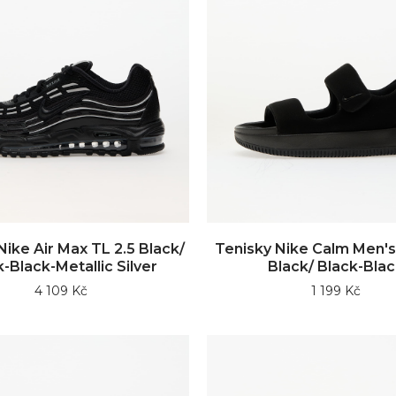
Nike Air Max TL 2.5 Black/
Tenisky Nike Calm Men's
-Black-Metallic Silver
Black/ Black-Blac
4 109 Kč
1 199 Kč