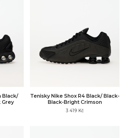
 Black/
Tenisky Nike Shox R4 Black/ Black-
k Grey
Black-Bright Crimson
3 419 Kč