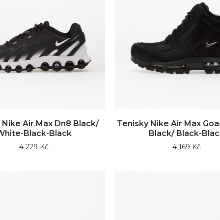
 Nike Air Max Dn8 Black/
Tenisky Nike Air Max G
White-Black-Black
Black/ Black-Blac
4 229 Kč
4 169 Kč