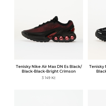
Tenisky Nike Air Max DN Es Black/
Tenisky 
Black-Black-Bright Crimson
Black
3 149 Kč