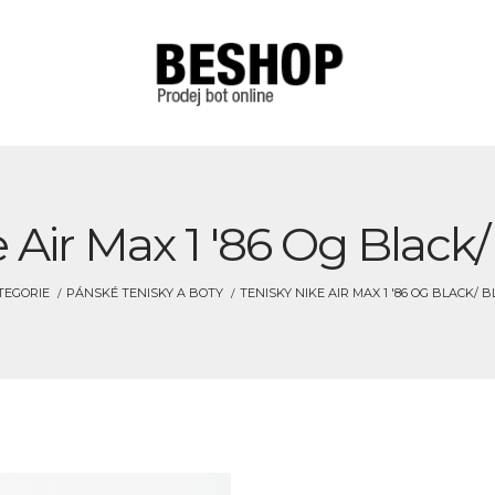
 Air Max 1 '86 Og Black
TEGORIE
PÁNSKÉ TENISKY A BOTY
TENISKY NIKE AIR MAX 1 '86 OG BLACK/ 