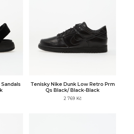
 Sandals
Tenisky Nike Dunk Low Retro Prm
k
Qs Black/ Black-Black
2 769 Kč