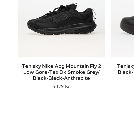
Tenisky Nike Acg Mountain Fly 2
Tenisk
Low Gore-Tex Dk Smoke Grey/
Black
Black-Black-Anthracite
4 179 Kč