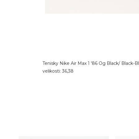
Tenisky Nike Air Max 1 '86 Og Black/ Black-
velikosti: 36,38