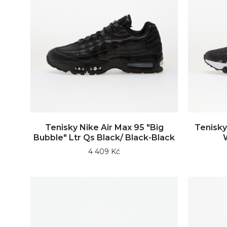
Tenisky Nike Air Max 95 "Big
Tenisky
Bubble" Ltr Qs Black/ Black-Black
4 409 Kč