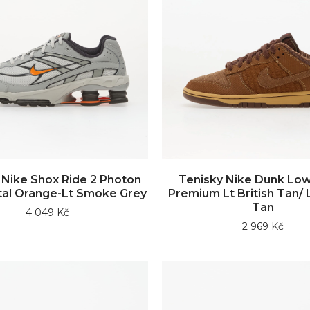
 Nike Shox Ride 2 Photon
Tenisky Nike Dunk Low
tal Orange-Lt Smoke Grey
Premium Lt British Tan/ L
Tan
4 049 Kč
2 969 Kč