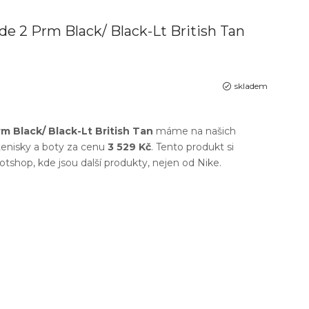
de 2 Prm Black/ Black-Lt British Tan
skladem
m Black/ Black-Lt British Tan
máme na našich
enisky a boty
za cenu
3 529 Kč
. Tento produkt si
otshop
, kde jsou další produkty, nejen od
Nike
.