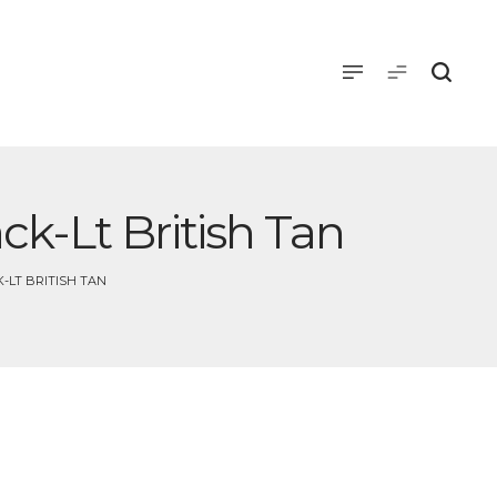
ck-Lt British Tan
K-LT BRITISH TAN