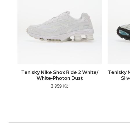
Tenisky Nike Shox Ride 2 White/
Tenisky 
White-Photon Dust
Silv
3 959 Kč