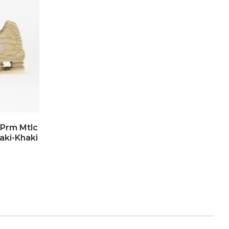
 Prm Mtlc
haki-Khaki