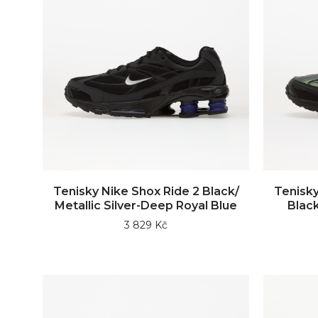
Tenisky Nike Shox Ride 2 Black/
Tenisky
Metallic Silver-Deep Royal Blue
Black
3 829 Kč