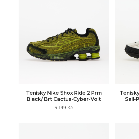
Tenisky Nike Shox Ride 2 Prm
Tenisky
Black/ Brt Cactus-Cyber-Volt
Sail-
4 199 Kč