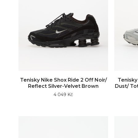
Tenisky Nike Shox Ride 2 Off Noir/
Tenisky
Reflect Silver-Velvet Brown
Dust/ To
4 049 Kč