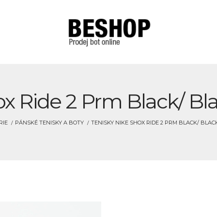
x Ride 2 Prm Black/ Bla
RIE
PÁNSKÉ TENISKY A BOTY
TENISKY NIKE SHOX RIDE 2 PRM BLACK/ BLAC