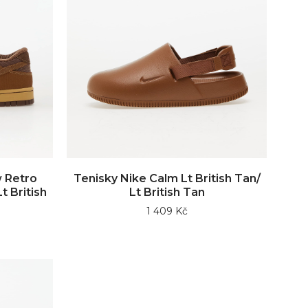
 Retro
Tenisky Nike Calm Lt British Tan/
t British
Lt British Tan
1 409 Kč