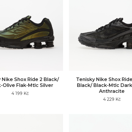
 Nike Shox Ride 2 Black/
Tenisky Nike Shox Rid
-Olive Flak-Mtlc Silver
Black/ Black-Mtlc Dark
Anthracite
4 199 Kč
4 229 Kč