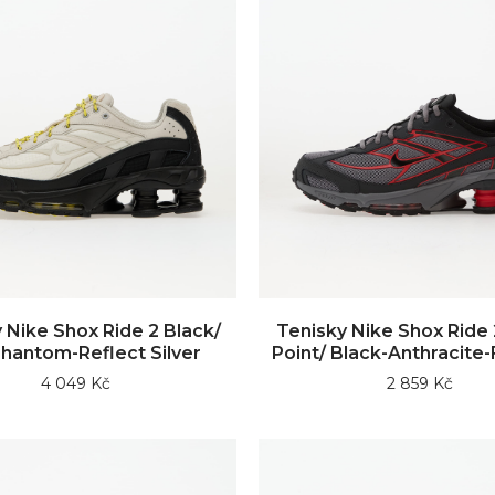
 Nike Shox Ride 2 Black/
Tenisky Nike Shox Ride 
Phantom-Reflect Silver
Point/ Black-Anthracite-
4 049 Kč
2 859 Kč