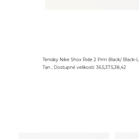
Tenisky Nike Shox Ride 2 Prm Black/ Black-Lt
Tan , Dostupné velikosti: 36.5,37.5,38,42