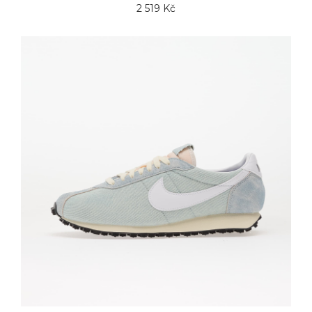
2 519 Kč