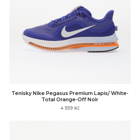
Tenisky Nike Pegasus Premium Lapis/ White-
Total Orange-Off Noir
4 939 Kč