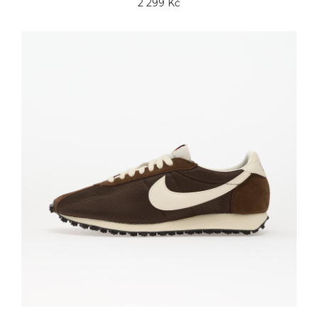
2 299 Kč