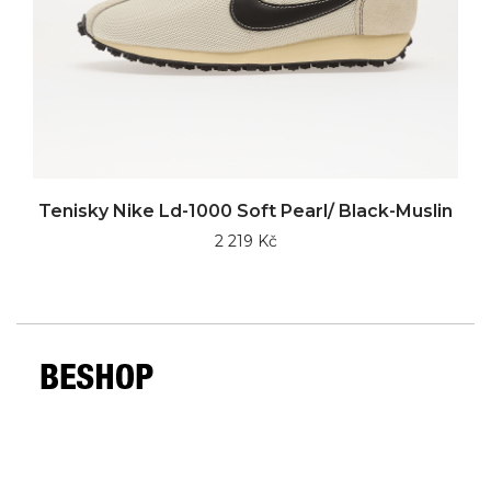
Tenisky Nike Ld-1000 Soft Pearl/ Black-Muslin
2 219 Kč