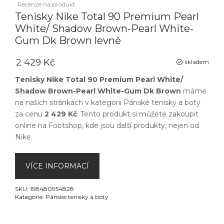
Recenze na produkt
Tenisky Nike Total 90 Premium Pearl
White/ Shadow Brown-Pearl White-
Gum Dk Brown levně
2 429 Kč
skladem
Tenisky Nike Total 90 Premium Pearl White/
Shadow Brown-Pearl White-Gum Dk Brown
máme
na našich stránkách v kategorii
Pánské tenisky a boty
za cenu
2 429 Kč
. Tento produkt si můžete zakoupit
online na
Footshop
, kde jsou další produkty, nejen od
Nike
.
VÍCE INFORMACÍ
SKU:
198480954828
Kategorie:
Pánské tenisky a boty