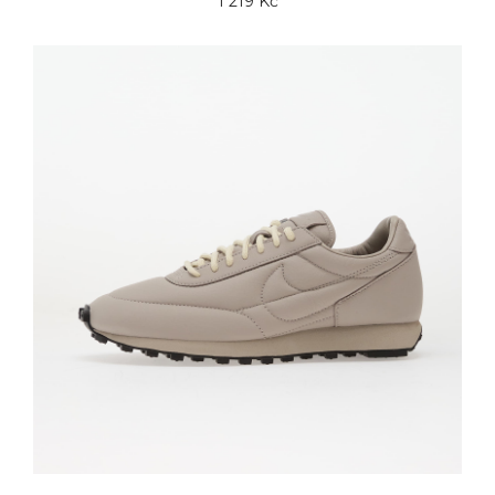
1 219 Kč