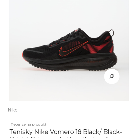
Nike
Recenze na produkt
Tenisky Nike Vomero 18 Black/ Black-