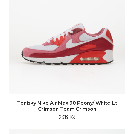
Tenisky Nike Air Max 90 Peony/ White-Lt
Crimson-Team Crimson
3 519 Kč