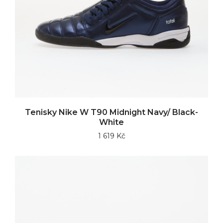
Tenisky Nike W T90 Midnight Navy/ Black-
White
1 619 Kč