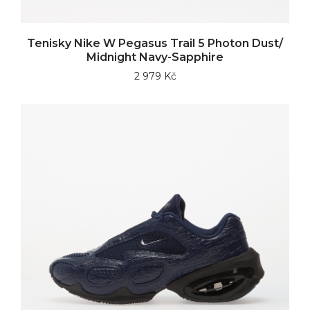
Tenisky Nike W Pegasus Trail 5 Photon Dust/
Midnight Navy-Sapphire
2 979 Kč