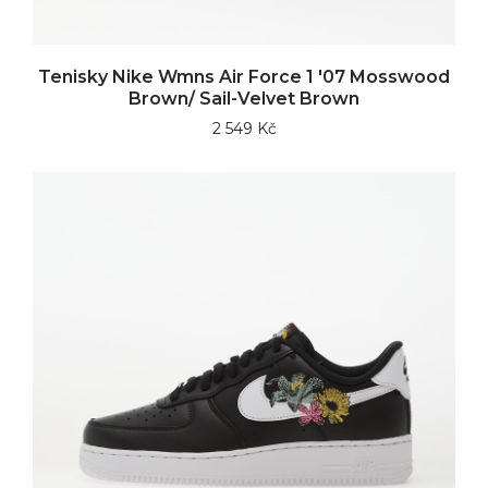
Tenisky Nike Wmns Air Force 1 '07 Mosswood
Brown/ Sail-Velvet Brown
2 549 Kč