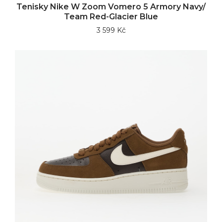
Tenisky Nike W Zoom Vomero 5 Armory Navy/
Team Red-Glacier Blue
3 599 Kč