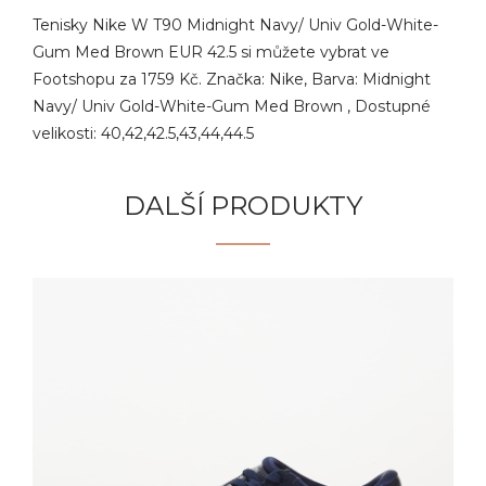
Tenisky Nike W T90 Midnight Navy/ Univ Gold-White-
Gum Med Brown EUR 42.5 si můžete vybrat ve
Footshopu za 1759 Kč. Značka: Nike, Barva: Midnight
Navy/ Univ Gold-White-Gum Med Brown , Dostupné
velikosti: 40,42,42.5,43,44,44.5
DALŠÍ PRODUKTY