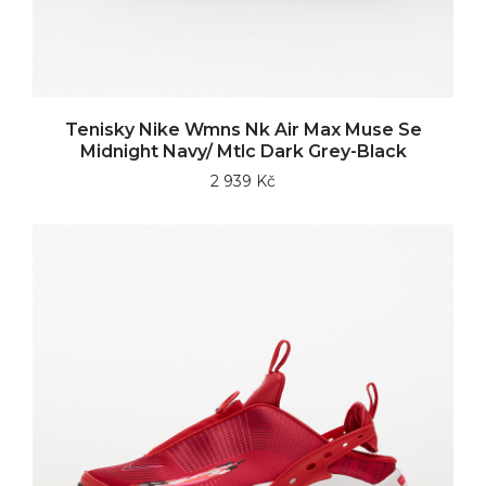
Tenisky Nike Wmns Nk Air Max Muse Se
Midnight Navy/ Mtlc Dark Grey-Black
2 939 Kč