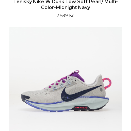
Tenisky Nike W Dunk Low Soft Pearl/ Multi-
Color-Midnight Navy
2 699 Kč