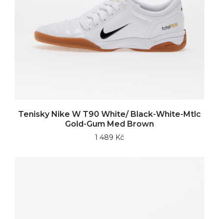
Tenisky Nike W T90 White/ Black-White-Mtlc
Gold-Gum Med Brown
1 489 Kč