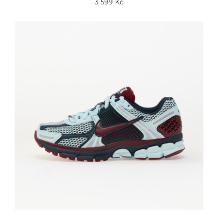
3 599 Kč