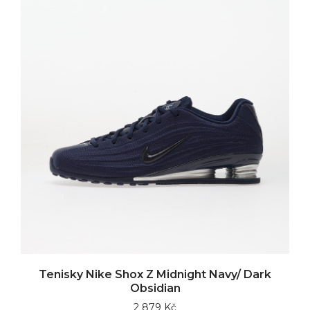
Tenisky Nike Shox Z Midnight Navy/ Dark
Obsidian
2 879 Kč