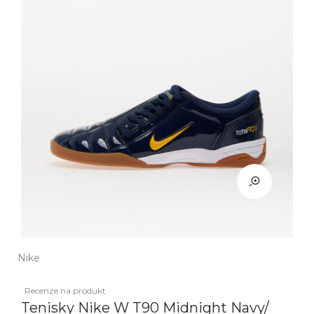
Nike
Recenze na produkt
Tenisky Nike W T90 Midnight Navy/