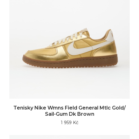
Tenisky Nike Wmns Field General Mtlc Gold/
Sail-Gum Dk Brown
1 959 Kč