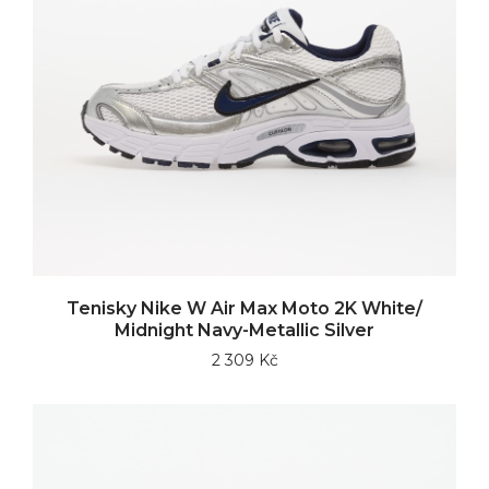
Tenisky Nike W Air Max Moto 2K White/
Midnight Navy-Metallic Silver
2 309 Kč