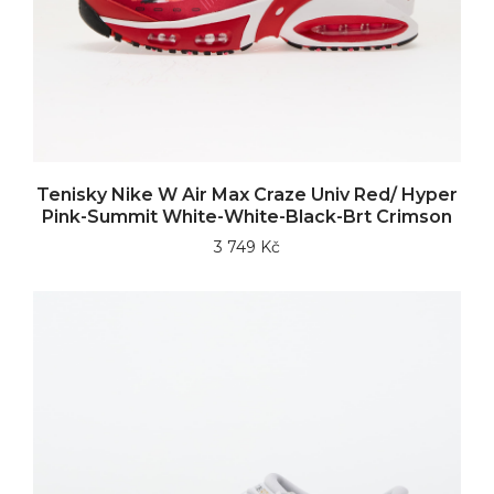
Tenisky Nike W Air Max Craze Univ Red/ Hyper
Pink-Summit White-White-Black-Brt Crimson
3 749 Kč