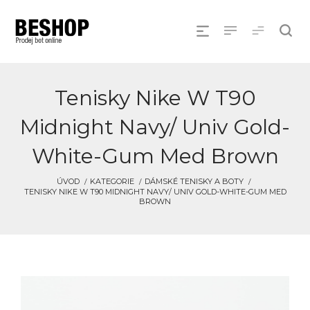
Tenisky Nike W T90
Midnight Navy/ Univ Gold-
White-Gum Med Brown
ÚVOD
KATEGORIE
DÁMSKÉ TENISKY A BOTY
TENISKY NIKE W T90 MIDNIGHT NAVY/ UNIV GOLD-WHITE-GUM MED
BROWN