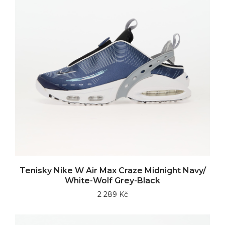
Tenisky Nike W Air Max Craze Midnight Navy/
White-Wolf Grey-Black
2 289 Kč