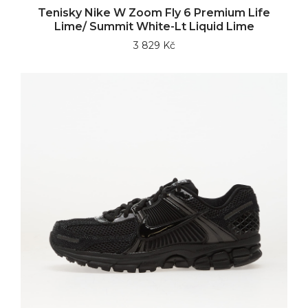
Tenisky Nike W Zoom Fly 6 Premium Life
Lime/ Summit White-Lt Liquid Lime
3 829 Kč