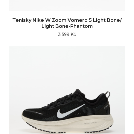
Tenisky Nike W Zoom Vomero 5 Light Bone/
Light Bone-Phantom
3 599 Kč