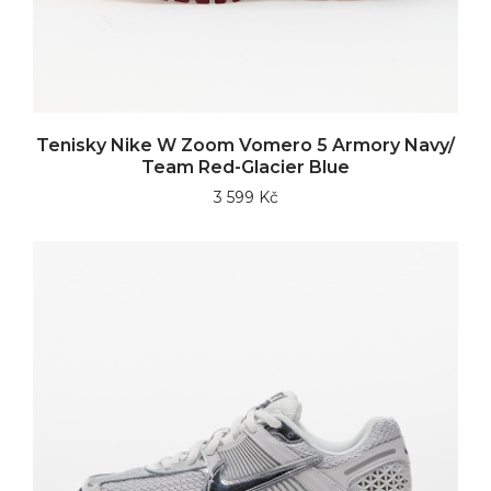
Tenisky Nike W Zoom Vomero 5 Armory Navy/
Team Red-Glacier Blue
3 599 Kč