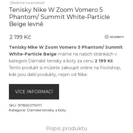
Recenze na produkt
Tenisky Nike W Zoom Vomero 5
Phantom/ Summit White-Particle
Beige levně
2 199 Kč
skladem
Tenisky Nike W Zoom Vomero 5 Phantom/ Summit
White-Particle Beige
máme na našich stránkách v
kategorii
Dámské tenisky a boty
za cenu
2 199 Kč
.
Tento produkt si můžete zakoupit online na
Footshop
,
kde jsou další produkty, nejen od
Nike
.
VÍCE INFORMACÍ
SKU:
197859079971
Kategorie:
Dámské tenisky a boty
Popis produktu