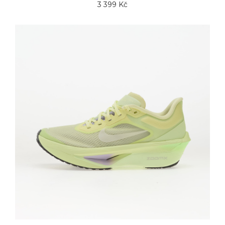
3 399 Kč