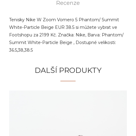
Recenze
Tenisky Nike W Zoom Vomero 5 Phantom/ Summit
White-Particle Beige EUR 38.5 si můžete vybrat ve
Footshopu za 2199 Kč. Značka: Nike, Barva: Phantom/
Summit White-Particle Beige , Dostupné velikosti:
36.5,38,38.5
DALŠÍ PRODUKTY