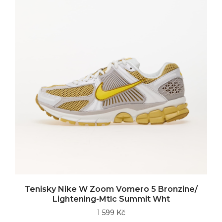
Tenisky Nike W Zoom Vomero 5 Bronzine/
Lightening-Mtlc Summit Wht
1 599 Kč