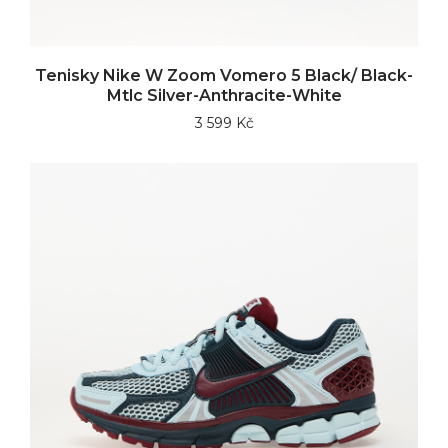
Tenisky Nike W Zoom Vomero 5 Black/ Black-
Mtlc Silver-Anthracite-White
3 599 Kč