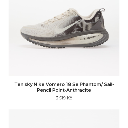
Tenisky Nike Vomero 18 Se Phantom/ Sail-
Pencil Point-Anthracite
3 519 Kč