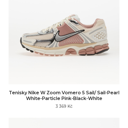
Tenisky Nike W Zoom Vomero 5 Sail/ Sail-Pearl
White-Particle Pink-Black-White
3 369 Kč