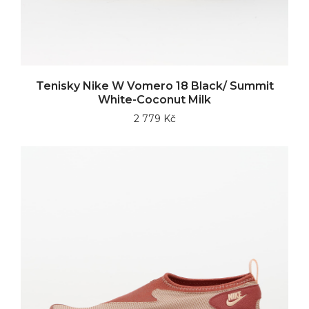
Tenisky Nike W Vomero 18 Black/ Summit
White-Coconut Milk
2 779 Kč