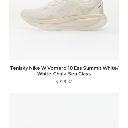
Tenisky Nike W Vomero 18 Ess Summit White/
White-Chalk-Sea Glass
3 329 Kč